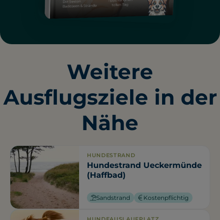
Weitere
Ausflugsziele in der
Nähe
HUNDESTRAND
Hundestrand Ueckermünde
(Haffbad)
Sandstrand
Kostenpflichtig
HUNDEAUSLAUFPLATZ