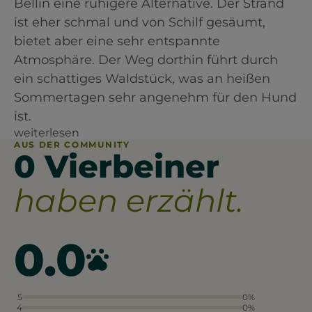
Bellin eine ruhigere Alternative. Der Strand
ist eher schmal und von Schilf gesäumt,
bietet aber eine sehr entspannte
Atmosphäre. Der Weg dorthin führt durch
ein schattiges Waldstück, was an heißen
Sommertagen sehr angenehm für den Hund
ist.
weiterlesen
AUS DER COMMUNITY
0 Vierbeiner
haben erzählt.
0.0
5
0%
4
0%