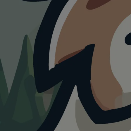
HUNDESTRAND
Hundestrand Bellin