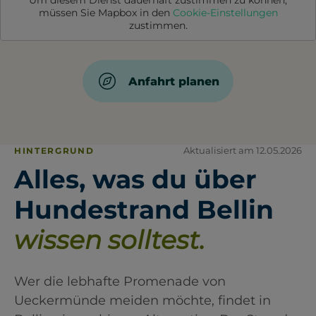
Um diesem Dienst dauerhaft zustimmen zu können,
müssen Sie
Mapbox
in den
Cookie-Einstellungen
zustimmen.
Anfahrt planen
Aktualisiert am 12.05.2026
HINTERGRUND
Alles, was du über
Hundestrand Bellin
wissen solltest.
Wer die lebhafte Promenade von
Ueckermünde meiden möchte, findet in