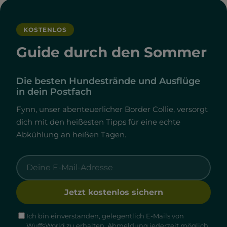
KOSTENLOS
Guide durch den Sommer
Die besten Hundestrände und Ausflüge
in dein Postfach
Fynn, unser abenteuerlicher Border Collie, versorgt
dich mit den heißesten Tipps für eine echte
Abkühlung an heißen Tagen.
Jetzt kostenlos sichern
Ich bin einverstanden, gelegentlich E-Mails von
WuffsWorld zu erhalten. Abmeldung jederzeit möglich.