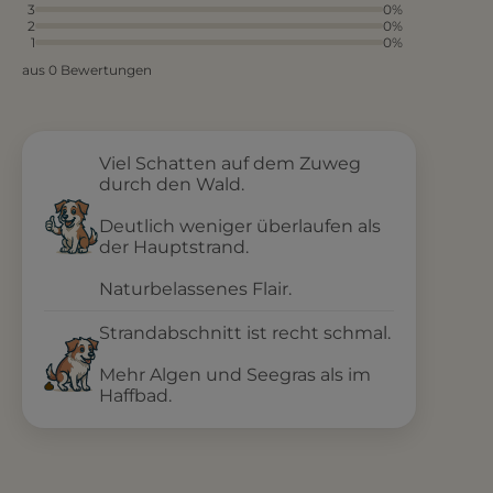
3
0%
2
0%
1
0%
aus 0 Bewertungen
Viel Schatten auf dem Zuweg
durch den Wald.
Deutlich weniger überlaufen als
der Hauptstrand.
Naturbelassenes Flair.
Strandabschnitt ist recht schmal.
Mehr Algen und Seegras als im
Haffbad.