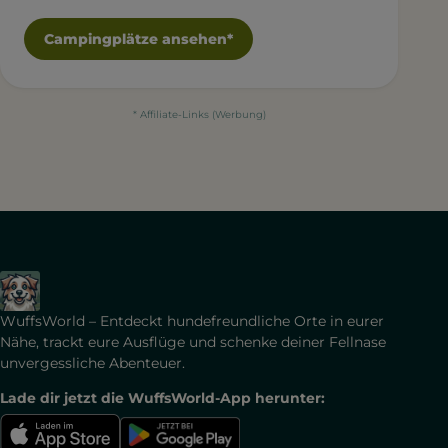
Campingplätze ansehen*
* Affiliate-Links (Werbung)
WuffsWorld – Entdeckt hundefreundliche Orte in eurer
Nähe, trackt eure Ausflüge und schenke deiner Fellnase
unvergessliche Abenteuer.
Lade dir jetzt die WuffsWorld-App herunter: