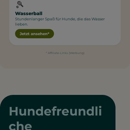
🎾
Wasserball
Stundenlanger Spaß für Hunde, die das Wasser
lieben.
Jetzt ansehen*
* Affiliate-Links (Werbung)
Hundefreundli
che