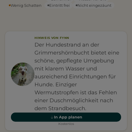
Wenig Schatten
Eintritt frei
Nicht eingezäunt
HINWEIS VON FYNN
Der Hundestrand an der
Grimmershörnbucht bietet eine
schöne, gepflegte Umgebung
mit klarem Wasser und
ausreichend Einrichtungen für
Hunde. Einziger
Wermutstropfen ist das Fehlen
einer Duschmöglichkeit nach
dem Strandbesuch.
In App planen
Kostenlos