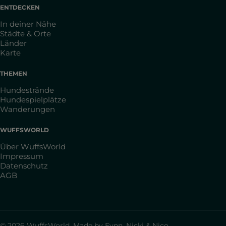
ENTDECKEN
In deiner Nähe
Städte & Orte
Länder
Karte
THEMEN
Hundestrände
Hundespielplätze
Wanderungen
WUFFSWORLD
Über WuffsWorld
Impressum
Datenschutz
AGB
© 2026 WuffsWorld. Made by Fynn, Nicki & Nico.