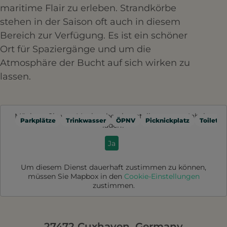
maritime Flair zu erleben. Strandkörbe
stehen in der Saison oft auch in diesem
Bereich zur Verfügung. Es ist ein schöner
Ort für Spaziergänge und um die
Atmosphäre der Bucht auf sich wirken zu
lassen.
Möchten Sie von
Mapbox
bereitgestellte externe Inhalte
Parkplätze
Trinkwasser
ÖPNV
Picknickplatz
Toilette
laden?
Ja
Um diesem Dienst dauerhaft zustimmen zu können,
müssen Sie
Mapbox
in den
Cookie-Einstellungen
zustimmen.
27472 Cuxhaven, Germany