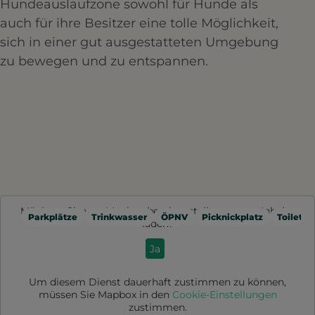
Hundeauslaufzone sowohl für Hunde als
auch für ihre Besitzer eine tolle Möglichkeit,
sich in einer gut ausgestatteten Umgebung
zu bewegen und zu entspannen.
Möchten Sie von
Mapbox
bereitgestellte externe Inhalte
Parkplätze
Trinkwasser
ÖPNV
Picknickplatz
Toilette
laden?
Ja
Um diesem Dienst dauerhaft zustimmen zu können,
müssen Sie
Mapbox
in den
Cookie-Einstellungen
zustimmen.