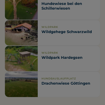
Hundewiese bei den
Schillerwiesen
WILDPARK
Wildgehege Schwarzwild
WILDPARK
Wildpark Hardegsen
HUNDEAUSLAUFPLATZ
Drachenwiese Göttingen