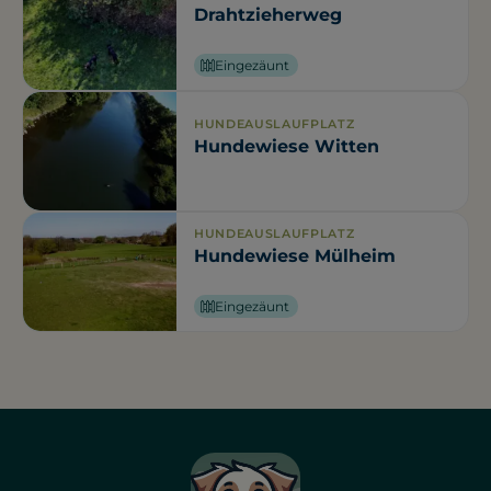
Drahtzieherweg
Eingezäunt
HUNDEAUSLAUFPLATZ
Hundewiese Witten
HUNDEAUSLAUFPLATZ
Hundewiese Mülheim
Eingezäunt