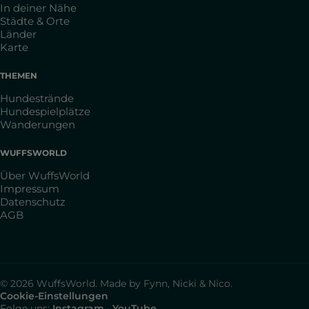
In deiner Nähe
Städte & Orte
Länder
Karte
THEMEN
Hundestrände
Hundespielplätze
Wanderungen
WUFFSWORLD
Über WuffsWorld
Impressum
Datenschutz
AGB
© 2026 WuffsWorld. Made by Fynn, Nicki & Nico.
Cookie-Einstellungen
Folge uns:
Instagram
·
YouTube