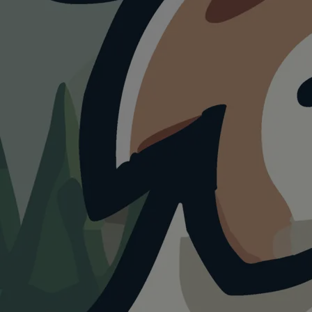
HUNDEAUSLAUF
Hundefre
Köln Ni