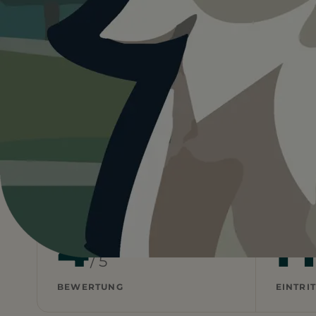
4.0
Deutschland
…
Köln
Hundefreilauff
Heute ist
···
für Hundefreil
Wetterdaten:
OpenWeatherMap
4
F
/ 5
BEWERTUNG
EINTRIT