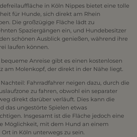
efreilauffläche in Köln Nippes bietet eine tolle
eit für Hunde, sich direkt am Rhein
en. Die großzügige Fläche lädt zu
hnten Spaziergängen ein, und Hundebesitzer
den schönen Ausblick genießen, während ihre
ei laufen können.
e bequeme Anreise gibt es einen kostenlosen
z am Molenkopf, der direkt in der Nähe liegt.
 Nachteil: Fahrradfahrer neigen dazu, durch die
slaufzone zu fahren, obwohl ein separater
eg direkt darüber verläuft. Dies kann die
d das ungestörte Spielen etwas
chtigen. Insgesamt ist die Fläche jedoch eine
te Möglichkeit, mit dem Hund an einem
Ort in Köln unterwegs zu sein.