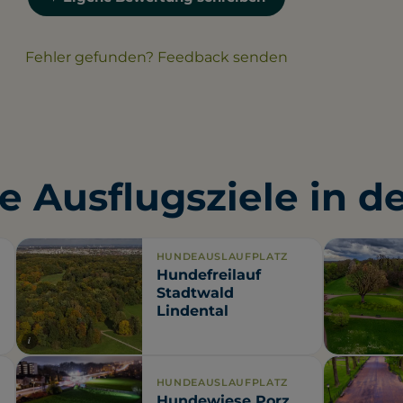
Fehler gefunden? Feedback senden
e Ausflugsziele in d
HUNDEAUSLAUFPLATZ
Hundefreilauf
Stadtwald
Lindental
i
HUNDEAUSLAUFPLATZ
Hundewiese Porz