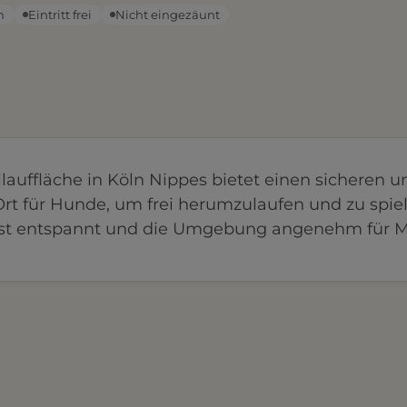
n
Eintritt frei
Nicht eingezäunt
lauffläche in Köln Nippes bietet einen sicheren u
t für Hunde, um frei herumzulaufen und zu spiel
st entspannt und die Umgebung angenehm für 