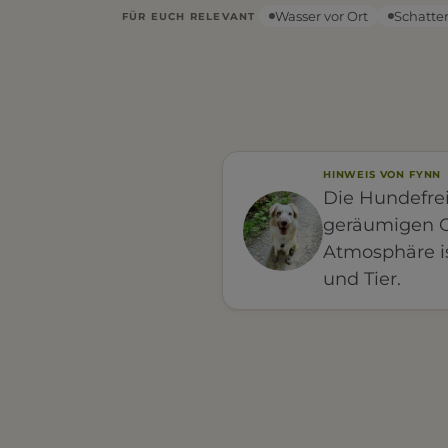
Wasser vor Ort
Schatte
FÜR EUCH RELEVANT
HINWEIS VON FYNN
Die Hundefrei
geräumigen Or
Atmosphäre i
und Tier.