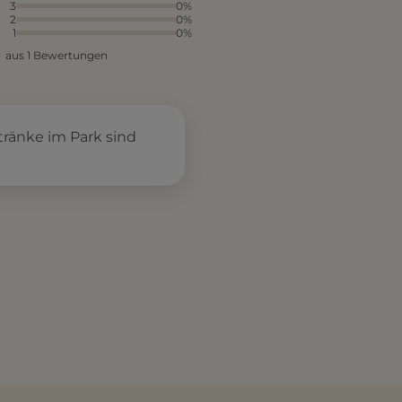
3
0%
2
0%
1
0%
aus 1 Bewertungen
tränke im Park sind