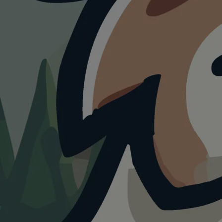
ATTRAKTION
Fort Fun
Abenteu