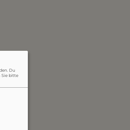
nden. Du
Sie bitte