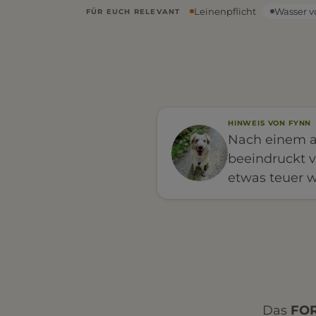
Leinenpflicht
Wasser v
FÜR EUCH RELEVANT
HINWEIS VON FYNN
Nach einem a
beeindruckt v
etwas teuer w
Das
FOR