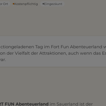
or Ort
Kostenpflichtig
Eingezäunt
ctiongeladenen Tag im Fort Fun Abenteuerland w
on der Vielfalt der Attraktionen, auch wenn das E
ar.
T FUN Abenteuerland
im Sauerland ist der