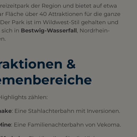
reizeitpark der Region und bietet auf etwa
r Fläche über 40 Attraktionen für die ganze
 Der Park ist im Wildwest-Stil gehalten und
 sich in
Bestwig-Wasserfall
, Nordrhein-
. ​
raktionen &
emenbereiche
ighlights zählen:​
nake
: Eine Stahlachterbahn mit Inversionen.​
Mine
: Eine Familienachterbahn von Vekoma.​