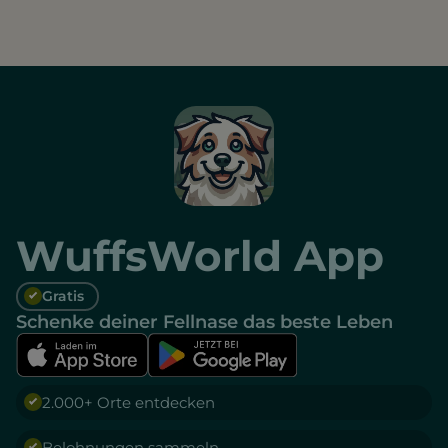
WuffsWorld App
Gratis
Schenke deiner Fellnase das beste Leben
2.000+ Orte entdecken
Belohnungen sammeln