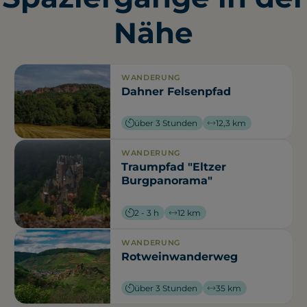
Nähe
WANDERUNG
Dahner Felsenpfad
über 3 Stunden
12,3 km
WANDERUNG
Traumpfad "Eltzer
Burgpanorama"
2 - 3 h
12 km
WANDERUNG
Rotweinwanderweg
über 3 Stunden
35 km