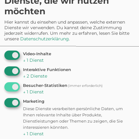
Dienste, die wir nutzen
Hunde.
möchten
Einige Nutzer bemängeln, dass
der Platz bei Regen schnell
Hier kannst du einsehen und anpassen, welche externen
matschig wird.
Dienste wir verwenden. Du kannst deine Zustimmung
jederzeit widerrufen.
Um mehr zu erfahren, lesen Sie bitte
unsere
Datenschutzerklärung
.
Video-Inhalte
↓
1
Dienst
✦ Eigene Bewertung schreiben
Interaktive Funktionen
↓
2
Dienste
Fehler gefunden? Feedback senden
Besucher-Statistiken
(immer erforderlich)
↓
1
Dienst
Weitere
Marketing
Diese Dienste verarbeiten persönliche Daten, um
Ausflugsziele in der
Ihnen relevante Inhalte über Produkte,
Dienstleistungen oder Themen zu zeigen, die Sie
interessieren könnten.
Nähe
↓
1
Dienst