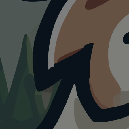
HUNDEAUSLAUF
Hundespielplatz
Ober-Olm
4.0