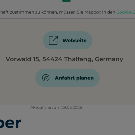
haft zustimmen zu können, müssen Sie
Mapbox
in den
Cookie-E
Webseite
Vorwald 15, 54424 Thalfang, Germany
Anfahrt planen
Aktualisiert am 29.03.2026
ber