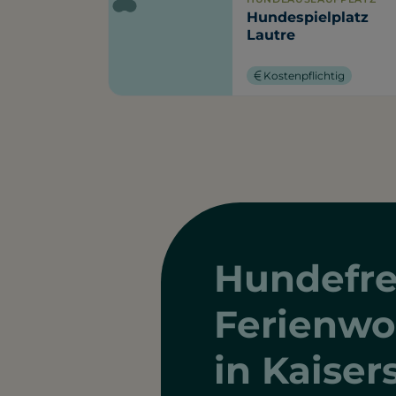
Hundespielplatz
Lautre
Kostenpflichtig
Hundefre
Ferienw
in Kaiser