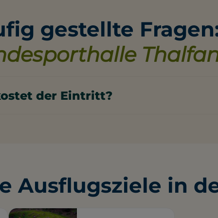
fig gestellte Fragen
desporthalle Thalfa
ostet der Eintritt?
0 / 30min (Stand 2025: Aktuelle Informationen auf Websi
e Ausflugsziele in d