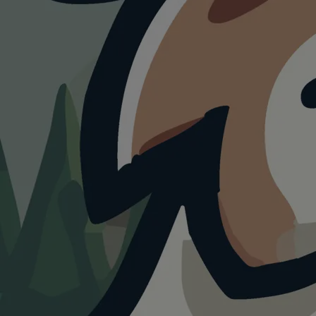
HUNDEAUSLAUF
Hundesp
Thalfan