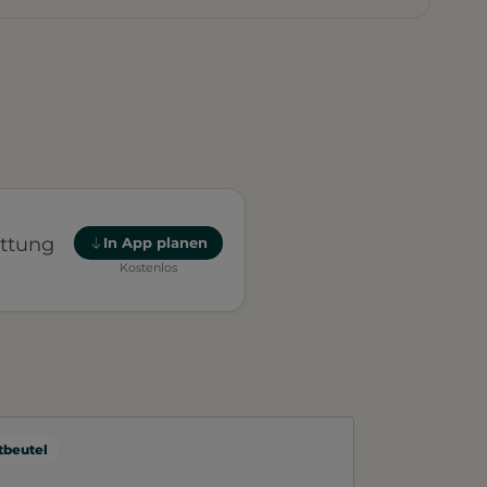
attung
In App planen
Kostenlos
beutel