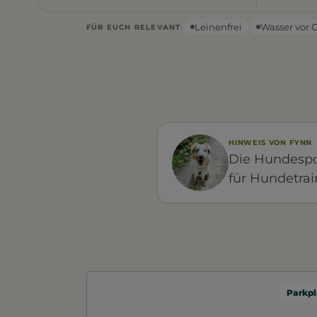
Leinenfrei
Wasser vor 
FÜR EUCH RELEVANT
HINWEIS VON FYNN
Die Hundespor
für Hundetrai
Parkpl