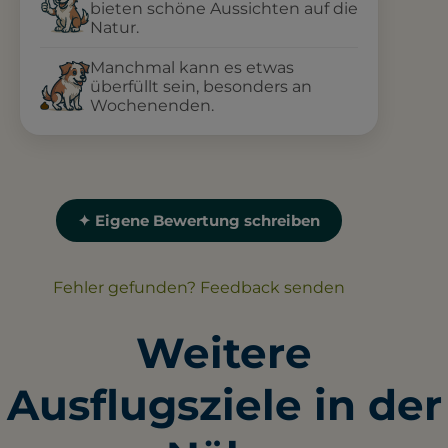
bieten schöne Aussichten auf die
Natur.
Manchmal kann es etwas
überfüllt sein, besonders an
Wochenenden.
✦ Eigene Bewertung schreiben
Fehler gefunden? Feedback senden
Weitere
Ausflugsziele in der