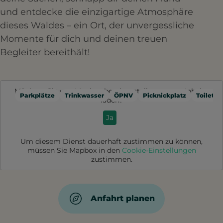
und entdecke die einzigartige Atmosphäre
dieses Waldes – ein Ort, der unvergessliche
Momente für dich und deinen treuen
Begleiter bereithält!
Möchten Sie von
Mapbox
bereitgestellte externe Inhalte
Parkplätze
Trinkwasser
ÖPNV
Picknickplatz
Toilette
laden?
Ja
Um diesem Dienst dauerhaft zustimmen zu können,
müssen Sie
Mapbox
in den
Cookie-Einstellungen
zustimmen.
Anfahrt planen