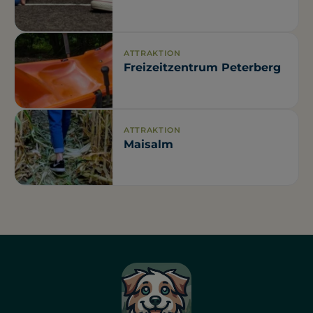
ATTRAKTION
Freizeitzentrum Peterberg
ATTRAKTION
Maisalm