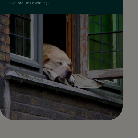
* Affiliate-Link (Werbung)