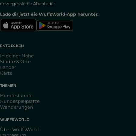
unvergessliche Abenteuer.
Lade dir jetzt die WuffsWorld-App herunter:
ENTDECKEN
In deiner Nähe
Städte & Orte
Länder
Karte
THEMEN
Hundestrände
Hundespielplätze
Wanderungen
WUFFSWORLD
Über WuffsWorld
Impressum