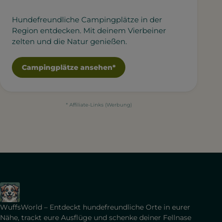
Hundefreundliche Campingplätze in der
Region entdecken. Mit deinem Vierbeiner
zelten und die Natur genießen.
Campingplätze ansehen*
* Affiliate-Links (Werbung)
WuffsWorld – Entdeckt hundefreundliche Orte in eurer
Nähe, trackt eure Ausflüge und schenke deiner Fellnase