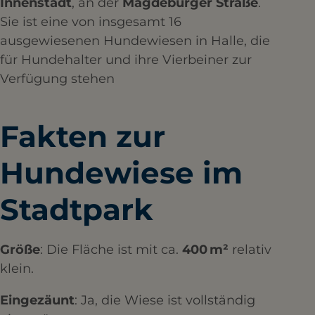
Innenstadt
, an der
Magdeburger Straße
.
Sie ist eine von insgesamt 16
ausgewiesenen Hundewiesen in Halle, die
für Hundehalter und ihre Vierbeiner zur
Verfügung stehen
Fakten zur
Hundewiese im
Stadtpark
Größe
: Die Fläche ist mit ca.
400 m²
relativ
klein.​
Eingezäunt
: Ja, die Wiese ist vollständig