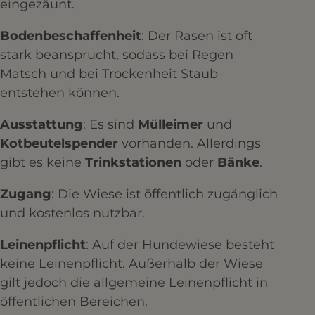
eingezäunt.​
Bodenbeschaffenheit
: Der Rasen ist oft
stark beansprucht, sodass bei Regen
Matsch und bei Trockenheit Staub
entstehen können.​
Ausstattung
: Es sind
Mülleimer
und
Kotbeutelspender
vorhanden. Allerdings
gibt es keine
Trinkstationen
oder
Bänke
.​
Zugang
: Die Wiese ist öffentlich zugänglich
und kostenlos nutzbar.​
Leinenpflicht
: Auf der Hundewiese besteht
keine Leinenpflicht. Außerhalb der Wiese
gilt jedoch die allgemeine Leinenpflicht in
öffentlichen Bereichen.​