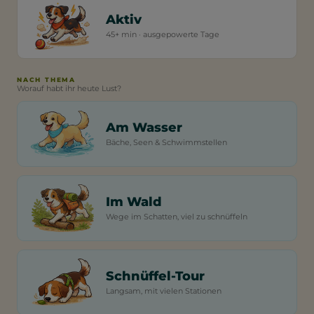
Aktiv
45+ min · ausgepowerte Tage
NACH THEMA
Worauf habt ihr heute Lust?
Am Wasser
Bäche, Seen & Schwimmstellen
Im Wald
Wege im Schatten, viel zu schnüffeln
Schnüffel-Tour
Langsam, mit vielen Stationen