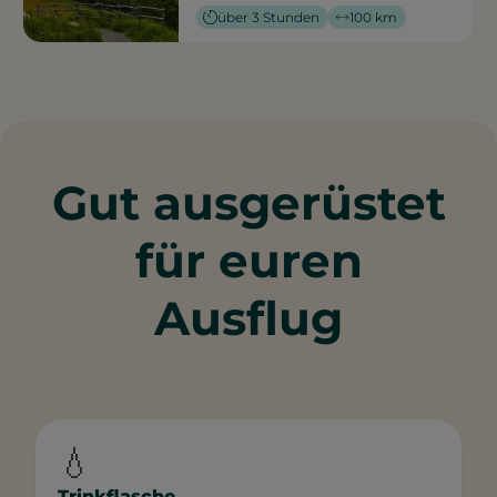
über 3 Stunden
100 km
Gut ausgerüstet
für euren
Ausflug
💧
Trinkflasche