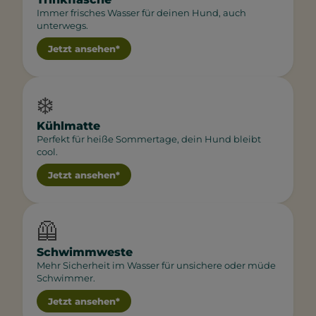
Immer frisches Wasser für deinen Hund, auch
unterwegs.
Jetzt ansehen*
❄️
Kühlmatte
Perfekt für heiße Sommertage, dein Hund bleibt
cool.
Jetzt ansehen*
🦺
Schwimmweste
Mehr Sicherheit im Wasser für unsichere oder müde
Schwimmer.
Jetzt ansehen*