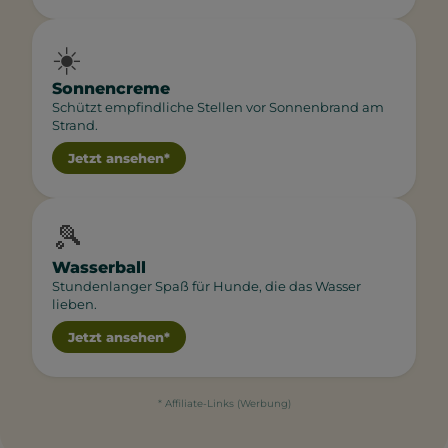
☀️
Sonnencreme
Schützt empfindliche Stellen vor Sonnenbrand am
Strand.
Jetzt ansehen*
🎾
Wasserball
Stundenlanger Spaß für Hunde, die das Wasser
lieben.
Jetzt ansehen*
* Affiliate-Links (Werbung)