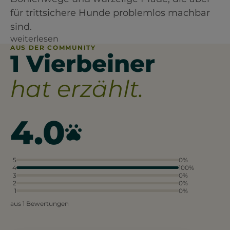
für trittsichere Hunde problemlos machbar
sind.
weiterlesen
AUS DER COMMUNITY
1 Vierbeiner
hat erzählt.
4.0
5
0%
4
100%
3
0%
2
0%
1
0%
aus 1 Bewertungen