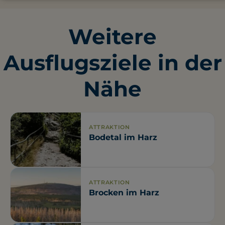
Ausgangspunkt. Von dort führt ein ca. 1,2 km
langer Fußweg zum Museum.
Weitere
Ausflugsziele in der
Nähe
ATTRAKTION
Bodetal im Harz
ATTRAKTION
Brocken im Harz