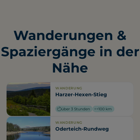
Wanderungen &
Spaziergänge in der
Nähe
WANDERUNG
Harzer-Hexen-Stieg
über 3 Stunden
100 km
WANDERUNG
Oderteich-Rundweg