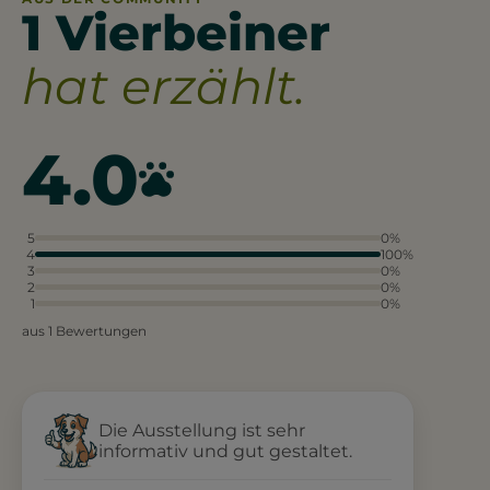
1 Vierbeiner
hat erzählt.
4.0
5
0%
4
100%
3
0%
2
0%
1
0%
aus 1 Bewertungen
Die Ausstellung ist sehr
informativ und gut gestaltet.