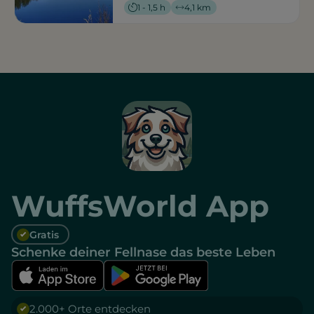
1 - 1,5 h
4,1 km
WuffsWorld App
Gratis
Schenke deiner Fellnase das beste Leben
2.000+ Orte entdecken