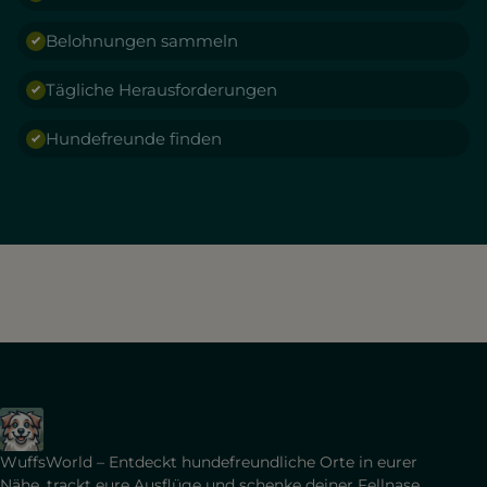
Belohnungen sammeln
Tägliche Herausforderungen
Hundefreunde finden
WuffsWorld – Entdeckt hundefreundliche Orte in eurer
Nähe, trackt eure Ausflüge und schenke deiner Fellnase