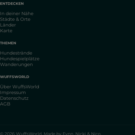
ENTDECKEN
In deiner Nähe
Städte & Orte
Länder
Karte
THEMEN
Hundestrände
Hundespielplätze
Wanderungen
WUFFSWORLD
Über WuffsWorld
Impressum
Datenschutz
AGB
© 2026 WuffsWorld. Made by Fynn, Nicki & Nico.