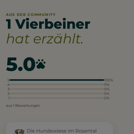
AUS DER COMMUNITY
1 Vierbeiner
hat erzählt.
5.0
5
100%
4
0%
3
0%
2
0%
1
0%
aus 1 Bewertungen
Die Hundewiese im Rosental