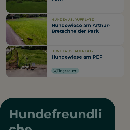
HUNDEAUSLAUFPLATZ
Hundewiese am Arthur-
Bretschneider Park
HUNDEAUSLAUFPLATZ
Hundewiese am PEP
Eingezäunt
Hundefreundli
che