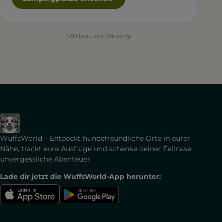
* Affiliate-Links (Werbung)
WuffsWorld – Entdeckt hundefreundliche Orte in eurer
Nähe, trackt eure Ausflüge und schenke deiner Fellnase
unvergessliche Abenteuer.
Lade dir jetzt die WuffsWorld-App herunter: