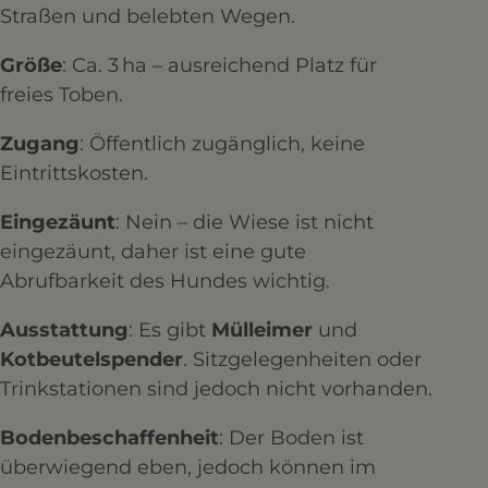
Straßen und belebten Wegen.​
Größe
: Ca. 3 ha – ausreichend Platz für
freies Toben.​
Zugang
: Öffentlich zugänglich, keine
Eintrittskosten.​
Eingezäunt
: Nein – die Wiese ist nicht
eingezäunt, daher ist eine gute
Abrufbarkeit des Hundes wichtig.​
Ausstattung
: Es gibt
Mülleimer
und
Kotbeutelspender
. Sitzgelegenheiten oder
Trinkstationen sind jedoch nicht vorhanden.​
Bodenbeschaffenheit
: Der Boden ist
überwiegend eben, jedoch können im