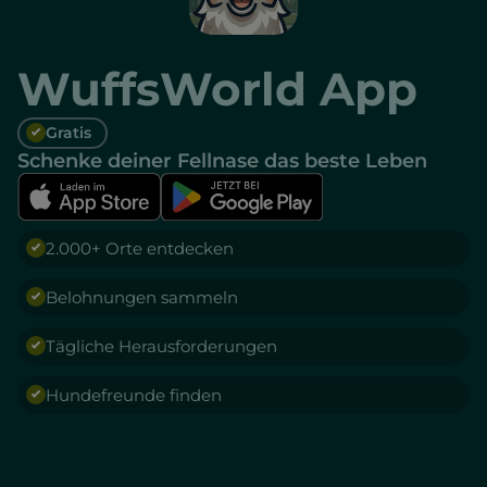
WuffsWorld App
Gratis
Schenke deiner Fellnase das beste Leben
2.000+ Orte entdecken
Belohnungen sammeln
Tägliche Herausforderungen
Hundefreunde finden