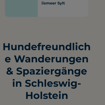
iismeer Sylt
Hundefreundlich
e Wanderungen
& Spaziergänge
in Schleswig-
Holstein