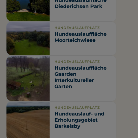
Hundeauslauffläche
Diederichsen Park
HUNDEAUSLAUFPLATZ
Hundeauslauffläche
Moorteichwiese
HUNDEAUSLAUFPLATZ
Hundeauslauffläche
Gaarden
Interkultureller
Garten
HUNDEAUSLAUFPLATZ
Hundeauslauf- und
Erholungsgebiet
Barkelsby