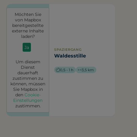
Möchten Sie
von
Mapbox
bereitgestellte
externe Inhalte
laden?
Ja
SPAZIERGANG
Waldesstille
Um diesem
Dienst
0,5 - 1 h
3,5 km
dauerhaft
zustimmen zu
können, müssen
Sie
Mapbox
in
den
Cookie-
Einstellungen
zustimmen.