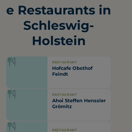
e Restaurants in
Schleswig-
Holstein
RESTAURANT
Hofcafe Obsthof
Feindt
RESTAURANT
Ahoi Steffen Henssler
Grömitz
RESTAURANT