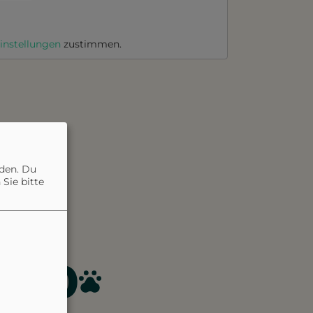
instellungen
zustimmen.
nden. Du
Sie bitte
4.0