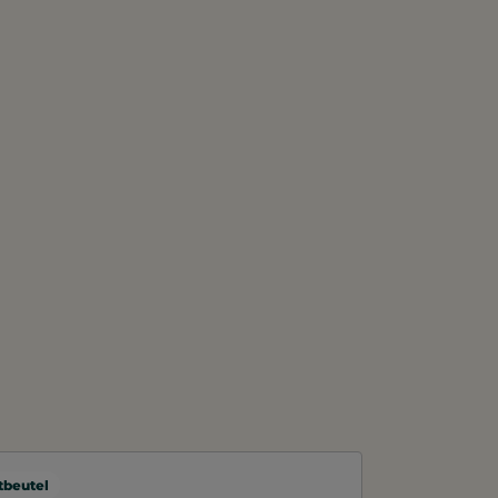
beutel