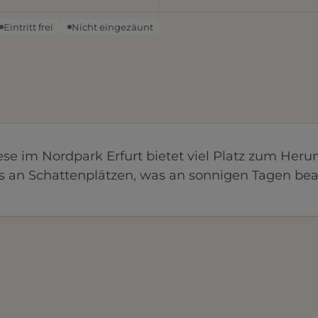
Eintritt frei
Nicht eingezäunt
e im Nordpark Erfurt bietet viel Platz zum Heru
es an Schattenplätzen, was an sonnigen Tagen be
.