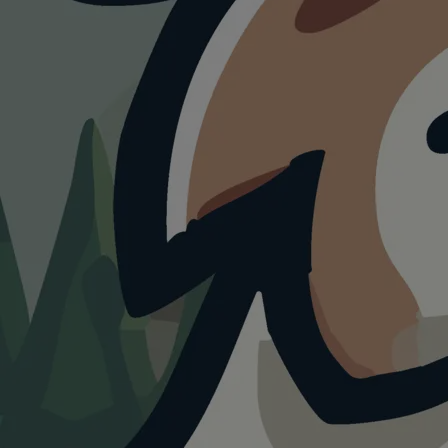
HUNDEAUSLAUF
Hundewi
Nordpark