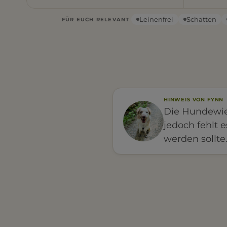
Leinenfrei
Schatten
FÜR EUCH RELEVANT
HINWEIS VON FYNN
Die Hundewies
jedoch fehlt 
werden sollte