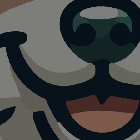
ese im
 Erfurt