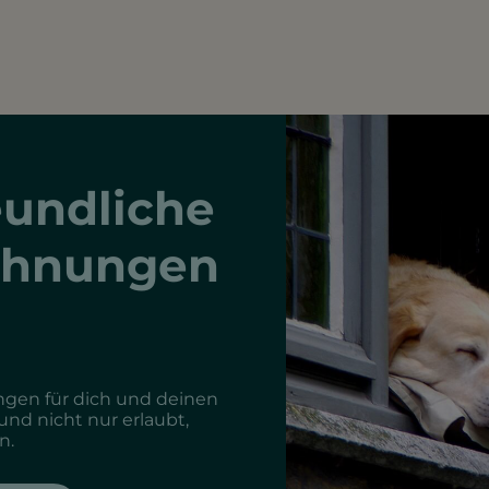
undliche
ohnungen
gen für dich und deinen
Hund nicht nur erlaubt,
n.