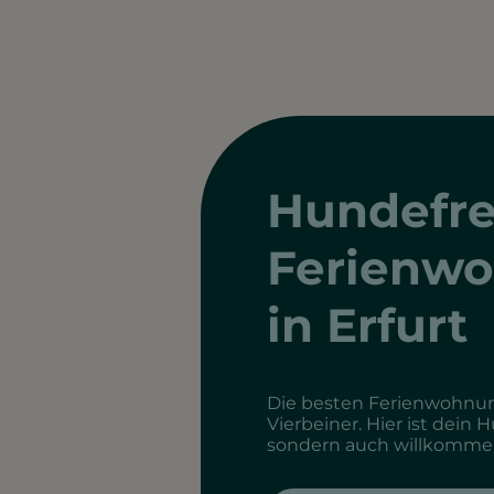
Hundefre
Ferienw
in Erfurt
Die besten Ferienwohnun
Vierbeiner. Hier ist dein 
sondern auch willkomme