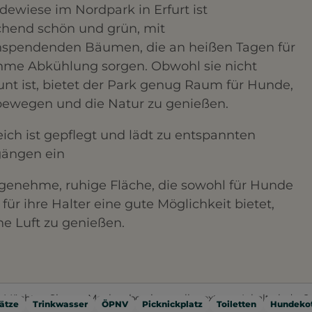
ewiese im Nordpark in Erfurt ist
chend schön und grün, mit
nspendenden Bäumen, die an heißen Tagen für
me Abkühlung sorgen. Obwohl sie nicht
nt ist, bietet der Park genug Raum für Hunde,
 bewegen und die Natur zu genießen.
ich ist gepflegt und lädt zu entspannten
gängen ein
genehme, ruhige Fläche, die sowohl für Hunde
 für ihre Halter eine gute Möglichkeit bietet,
che Luft zu genießen.
Möchten Sie von
Mapbox
bereitgestellte externe Inhalte laden?
ätze
Trinkwasser
ÖPNV
Picknickplatz
Toiletten
Hundekot