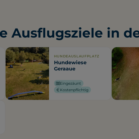
e Ausflugsziele in d
HUNDEAUSLAUFPLATZ
Hundewiese
Geraaue
Eingezäunt
Kostenpflichtig