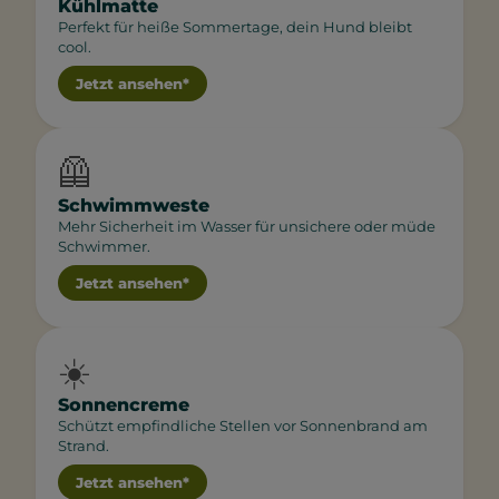
Kühlmatte
Perfekt für heiße Sommertage, dein Hund bleibt
cool.
Jetzt ansehen*
🦺
Schwimmweste
Mehr Sicherheit im Wasser für unsichere oder müde
Schwimmer.
Jetzt ansehen*
☀️
Sonnencreme
Schützt empfindliche Stellen vor Sonnenbrand am
Strand.
Jetzt ansehen*