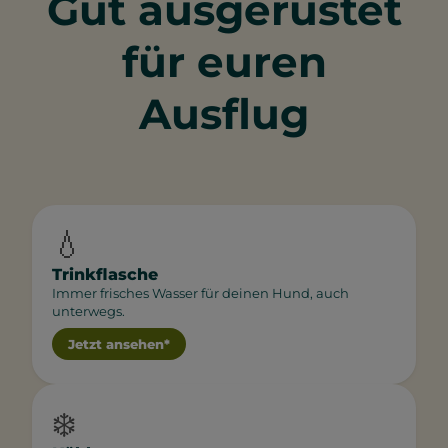
Gut ausgerüstet
für euren
Ausflug
💧
Trinkflasche
Immer frisches Wasser für deinen Hund, auch
unterwegs.
Jetzt ansehen*
❄️