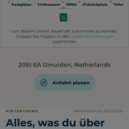
Möchten Sie von
Mapbox
bereitgestellte externe Inhalte
Parkplätze
Trinkwasser
ÖPNV
Picknickplatz
Toilette
laden?
Ja
Um diesem Dienst dauerhaft zustimmen zu können,
müssen Sie
Mapbox
in den
Cookie-Einstellungen
zustimmen.
2051 EA IJmuiden, Netherlands
Anfahrt planen
Aktualisiert am 29.03.2026
HINTERGRUND
Alles, was du über