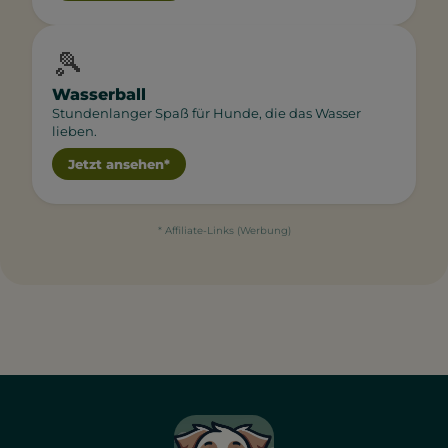
🎾
Wasserball
Stundenlanger Spaß für Hunde, die das Wasser
lieben.
Jetzt ansehen*
* Affiliate-Links (Werbung)