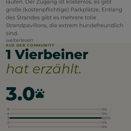
laufen. Der Zugang ist kostenlos, es gibt
große (kostenpflichtige) Parkplätze. Entlang
des Strandes gibt es mehrere tolle
Strandpavillons, die extrem hundefreundlich
sind.
weiterlesen
AUS DER COMMUNITY
1 Vierbeiner
hat erzählt.
3.0
5
0%
4
0%
3
100%
2
0%
1
0%