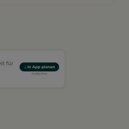
t für
In App planen
Kostenlos