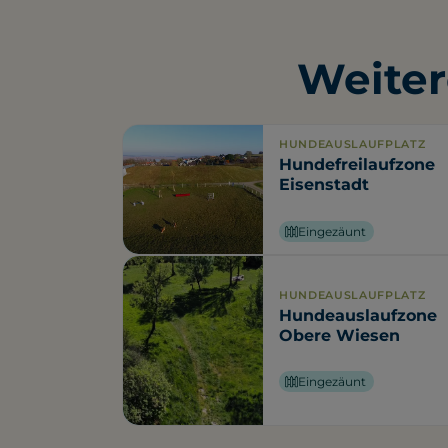
Weiter
HUNDEAUSLAUFPLATZ
Hundefreilaufzone
Eisenstadt
Eingezäunt
HUNDEAUSLAUFPLATZ
Hundeauslaufzone
Obere Wiesen
Eingezäunt