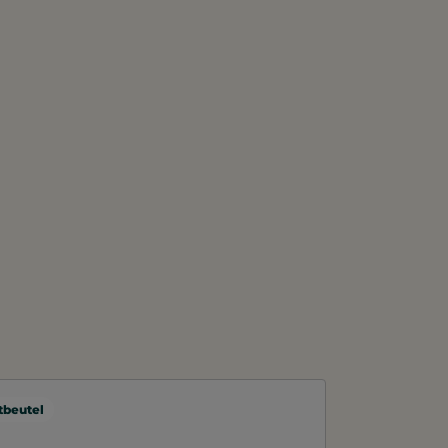
beutel