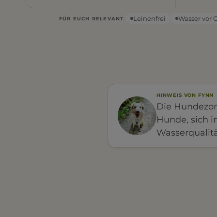
Leinenfrei
Wasser vor 
FÜR EUCH RELEVANT
HINWEIS VON FYNN
Die Hundezone
Hunde, sich i
Wasserqualitä