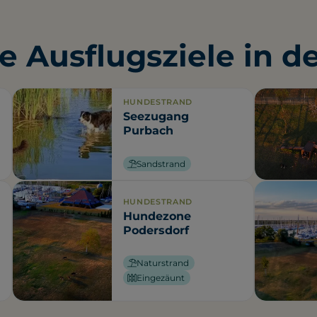
e Ausflugsziele in d
HUNDESTRAND
Seezugang
Purbach
Sandstrand
HUNDESTRAND
Hundezone
Podersdorf
Naturstrand
Eingezäunt