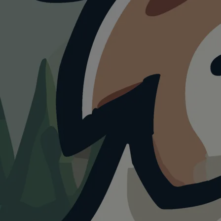
HUNDEAUSLAUF
Hundezo
Mit Was