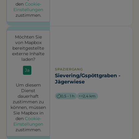
den
Cookie-
Einstellungen
zustimmen.
Möchten Sie
von
Mapbox
bereitgestellte
externe Inhalte
laden?
SPAZIERGANG
Ja
Sievering/Gspöttgraben -
Jägerwiese
Um diesem
Dienst
dauerhaft
0,5 - 1 h
2,4 km
zustimmen zu
können, müssen
Sie
Mapbox
in
den
Cookie-
Einstellungen
zustimmen.