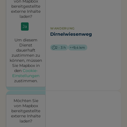
von
Mapbox
bereitgestellte
externe Inhalte
laden?
Ja
WANDERUNG
Dirnelwiesenweg
Um diesem
Dienst
2 - 3 h
9,4 km
dauerhaft
zustimmen zu
können, müssen
Sie
Mapbox
in
den
Cookie-
Einstellungen
zustimmen.
Möchten Sie
von
Mapbox
bereitgestellte
externe Inhalte
laden?