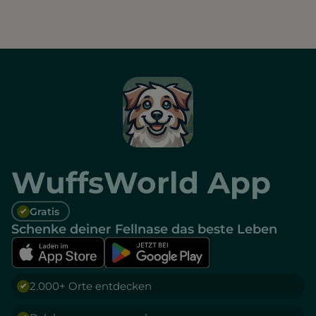
WuffsWorld App
Gratis
Schenke deiner Fellnase das beste Leben
2.000+ Orte entdecken