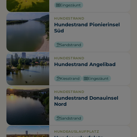
Eingezäunt
HUNDESTRAND
Hundestrand Pionierinsel
Süd
Sandstrand
HUNDESTRAND
Hundestrand Angelibad
Kiesstrand
Eingezäunt
HUNDESTRAND
Hundestrand Donauinsel
Nord
Sandstrand
HUNDEAUSLAUFPLATZ