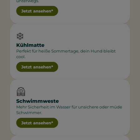
unterwegs.
Jetzt ansehen*
❄️
Kühlmatte
Perfekt für heiße Sommertage, dein Hund bleibt
cool.
Jetzt ansehen*
🦺
Schwimmweste
Mehr Sicherheit im Wasser für unsichere oder müde
Schwimmer.
Jetzt ansehen*