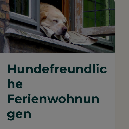
Hundefreundlic
he
Ferienwohnun
gen