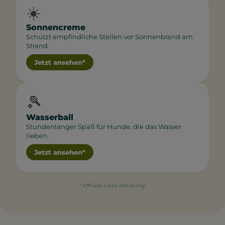
☀️
Sonnencreme
Schützt empfindliche Stellen vor Sonnenbrand am
Strand.
Jetzt ansehen*
🎾
Wasserball
Stundenlanger Spaß für Hunde, die das Wasser
lieben.
Jetzt ansehen*
* Affiliate-Links (Werbung)