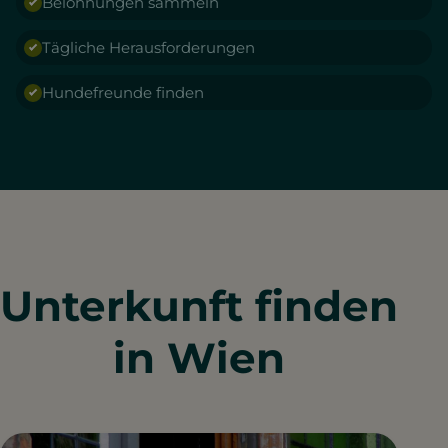
Belohnungen sammeln
Tägliche Herausforderungen
Hundefreunde finden
Unterkunft finden
in Wien