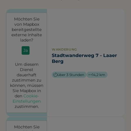
Möchten Sie
von
Mapbox
bereitgestellte
externe Inhalte
laden?
WANDERUNG
Ja
Stadtwanderweg 7 - Laaer
Berg
Um diesem
Dienst
dauerhaft
über 3 Stunden
14,2 km
zustimmen zu
können, müssen
Sie
Mapbox
in
den
Cookie-
Einstellungen
zustimmen.
Möchten Sie