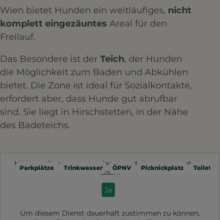
Wien bietet Hunden ein weitläufiges,
nicht
komplett eingezäuntes
Areal für den
Freilauf.
Das Besondere ist der
Teich
, der Hunden
die Möglichkeit zum Baden und Abkühlen
bietet. Die Zone ist ideal für Sozialkontakte,
erfordert aber, dass Hunde gut abrufbar
sind. Sie liegt in Hirschstetten, in der Nähe
des Badeteichs.
Möchten Sie von
Mapbox
bereitgestellte externe Inhalte
Parkplätze
Trinkwasser
ÖPNV
Picknickplatz
Toilette
laden?
Ja
Um diesem Dienst dauerhaft zustimmen zu können,