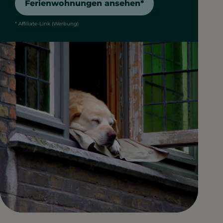
Ferienwohnungen ansehen*
* Affiliate-Link (Werbung)