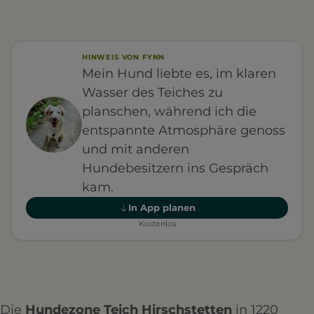
HINWEIS VON FYNN
Mein Hund liebte es, im klaren
Wasser des Teiches zu
planschen, während ich die
entspannte Atmosphäre genoss
und mit anderen
Hundebesitzern ins Gespräch
kam.
In App planen
Kostenlos
Die
Hundezone Teich Hirschstetten
in 1220