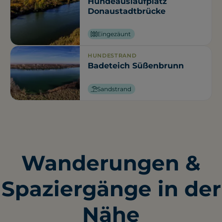
Hundeauslaufplatz
Donaustadtbrücke
Eingezäunt
HUNDESTRAND
Badeteich Süßenbrunn
Sandstrand
Wanderungen &
Spaziergänge in der
Nähe