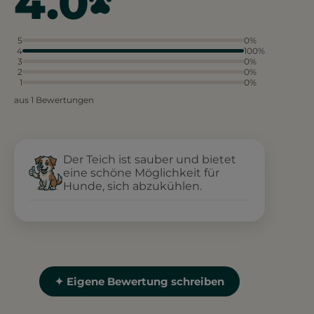
4.0
5
0%
4
100%
3
0%
2
0%
1
0%
aus 1 Bewertungen
Der Teich ist sauber und bietet
eine schöne Möglichkeit für
Hunde, sich abzukühlen.
✦ Eigene Bewertung schreiben