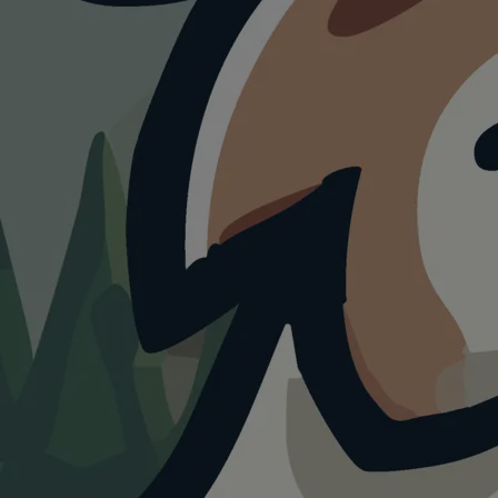
SEHENSWÜRDIGKEIT
Basler Münster
4.0