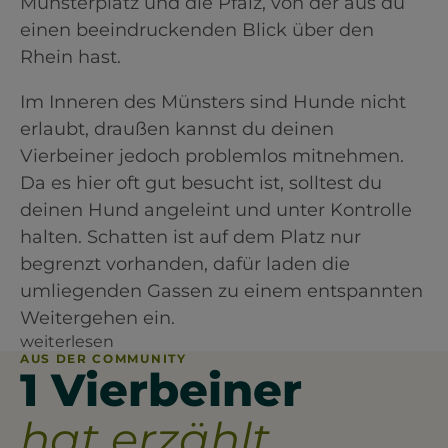
Münsterplatz und die Pfalz, von der aus du
einen beeindruckenden Blick über den
Rhein hast.
Im Inneren des Münsters sind Hunde nicht
erlaubt, draußen kannst du deinen
Vierbeiner jedoch problemlos mitnehmen.
Da es hier oft gut besucht ist, solltest du
deinen Hund angeleint und unter Kontrolle
halten. Schatten ist auf dem Platz nur
begrenzt vorhanden, dafür laden die
umliegenden Gassen zu einem entspannten
Weitergehen ein.
weiterlesen
AUS DER COMMUNITY
1 Vierbeiner
hat erzählt.