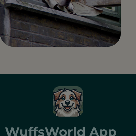
WuffsWorld App