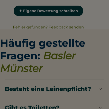
✦ Eigene Bewertung schreiben
Fehler gefunden? Feedback senden
Häufig gestellte
Fragen:
Basler
Münster
Besteht eine Leinenpflicht?
Im Basler Münster gilt ganzjährig eine
Leinenpflicht.
Gibt es Toiletten?