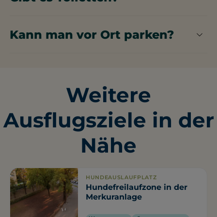
Im Basler Münster stehen öffentliche Toiletten zur
Verfügung.
Kann man vor Ort parken?
In der Nähe des Basler Münsters gibt es einige
kostenfreie Parkplätze sowie einen
kostenpflichtigen Parkplatz.
Weitere
Ausflugsziele in der
Nähe
HUNDEAUSLAUFPLATZ
Hundefreilaufzone in der
Merkuranlage