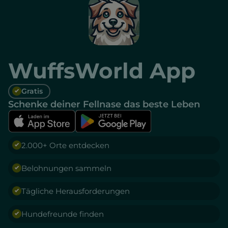
WuffsWorld App
Gratis
Schenke deiner Fellnase das beste Leben
2.000+ Orte entdecken
Belohnungen sammeln
Tägliche Herausforderungen
Hundefreunde finden