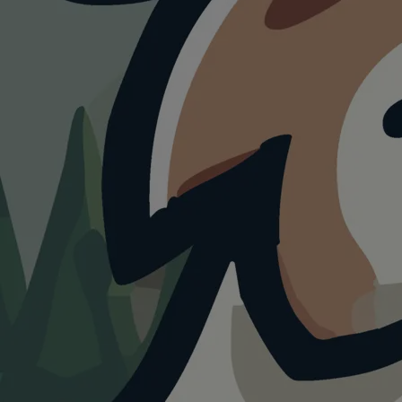
RESTAURANT
Gelateria dell'Alpi
4.0