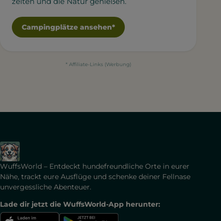
zelten und die Natur genießen.
Campingplätze ansehen*
* Affiliate-Links (Werbung)
WuffsWorld – Entdeckt hundefreundliche Orte in eurer
Nähe, trackt eure Ausflüge und schenke deiner Fellnase
unvergessliche Abenteuer.
Lade dir jetzt die WuffsWorld-App herunter: