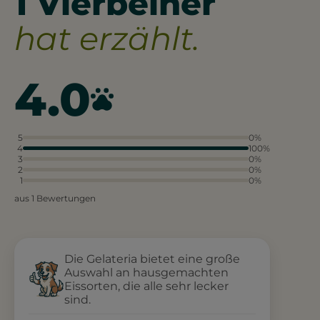
1 Vierbeiner
hat erzählt.
4.0
5
0%
4
100%
3
0%
2
0%
1
0%
aus 1 Bewertungen
Die Gelateria bietet eine große
Auswahl an hausgemachten
Eissorten, die alle sehr lecker
sind.