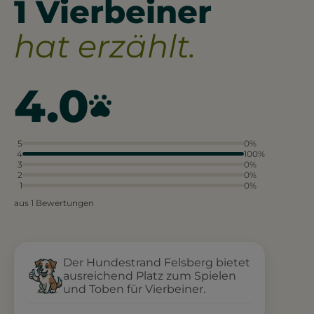
1 Vierbeiner
hat erzählt.
4.0
5
0%
4
100%
3
0%
2
0%
1
0%
aus 1 Bewertungen
Der Hundestrand Felsberg bietet
ausreichend Platz zum Spielen
und Toben für Vierbeiner.