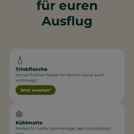
für euren
Ausflug
💧
Trinkflasche
Immer frisches Wasser für deinen Hund, auch
unterwegs.
Jetzt ansehen*
❄️
Kühlmatte
Perfekt für heiße Sommertage, dein Hund bleibt
cool.