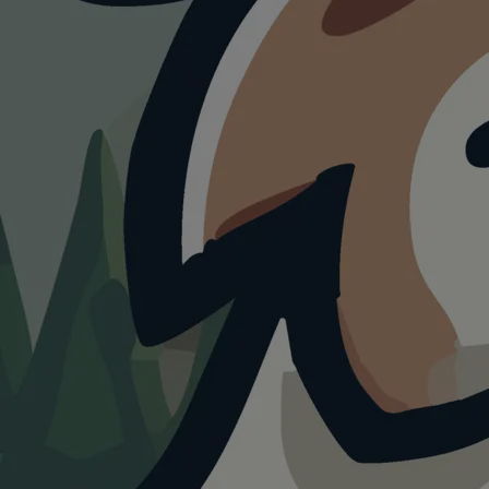
HUNDESTRAND
Hundestrand
Felsberg
4.0