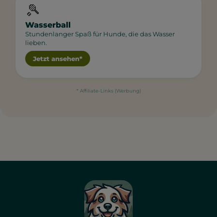
🎾
Wasserball
Stundenlanger Spaß für Hunde, die das Wasser
lieben.
Jetzt ansehen*
* Affiliate-Links (Werbung)