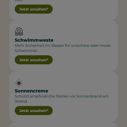
Jetzt ansehen*
🦺
Schwimmweste
Mehr Sicherheit im Wasser für unsichere oder müde
Schwimmer.
Jetzt ansehen*
☀️
Sonnencreme
Schützt empfindliche Stellen vor Sonnenbrand am
Strand.
Jetzt ansehen*