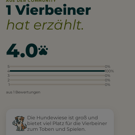
AUS DER COMMUNITY
1 Vierbeiner
hat erzählt.
4.0
5
0%
4
100%
3
0%
2
0%
1
0%
aus 1 Bewertungen
Die Hundewiese ist groß und
bietet viel Platz für die Vierbeiner
zum Toben und Spielen.