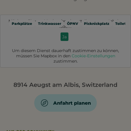
Möchten Sie von
Mapbox
bereitgestellte externe Inhalte
Parkplätze
Trinkwasser
ÖPNV
Picknickplatz
Toilette
laden?
Ja
Um diesem Dienst dauerhaft zustimmen zu können,
müssen Sie
Mapbox
in den
Cookie-Einstellungen
zustimmen.
8914 Aeugst am Albis, Switzerland
Anfahrt planen