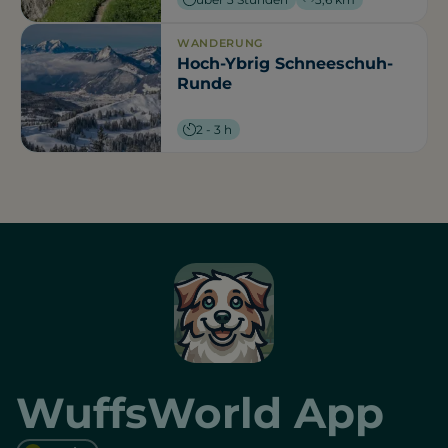
WANDERUNG
Hoch-Ybrig Schneeschuh-
Runde
2 - 3 h
WuffsWorld App