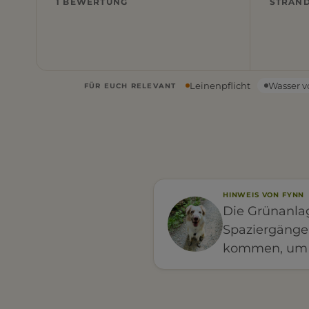
1 BEWERTUNG
STRAN
Leinenpflicht
Wasser v
FÜR EUCH RELEVANT
HINWEIS VON FYNN
Die Grünanlag
Spaziergänge 
kommen, um e