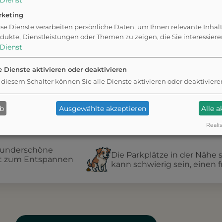
Dienst
rketing
se Dienste verarbeiten persönliche Daten, um Ihnen relevante Inhal
r
dukte, Dienstleistungen oder Themen zu zeigen, die Sie interessier
Dienst
e Dienste aktivieren oder deaktivieren
 diesem Schalter können Sie alle Dienste aktivieren oder deaktiviere
ab
Ausgewählte akzeptieren
Alle 
Realis
 wunderschöne
Die Parkplätze in der Nähe s
dt zum Entspannen
kann schwierig sein, einen f