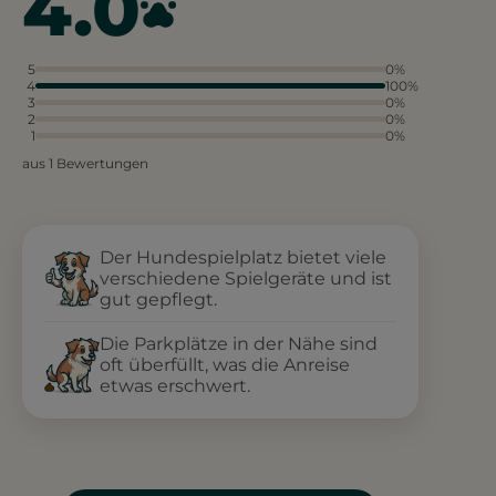
4.0
5
0%
4
100%
3
0%
2
0%
1
0%
aus 1 Bewertungen
Der Hundespielplatz bietet viele
verschiedene Spielgeräte und ist
gut gepflegt.
Die Parkplätze in der Nähe sind
oft überfüllt, was die Anreise
etwas erschwert.