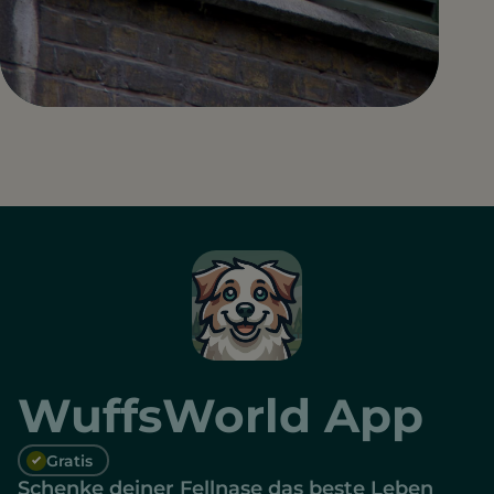
WuffsWorld App
Gratis
Schenke deiner Fellnase das beste Leben