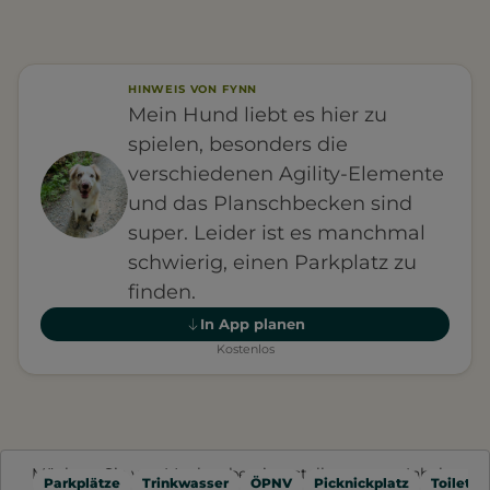
HINWEIS VON FYNN
Mein Hund liebt es hier zu
spielen, besonders die
verschiedenen Agility-Elemente
und das Planschbecken sind
super. Leider ist es manchmal
schwierig, einen Parkplatz zu
finden.
In App planen
Kostenlos
Möchten Sie von
Mapbox
bereitgestellte externe Inhalte
Parkplätze
Trinkwasser
ÖPNV
Picknickplatz
Toilette