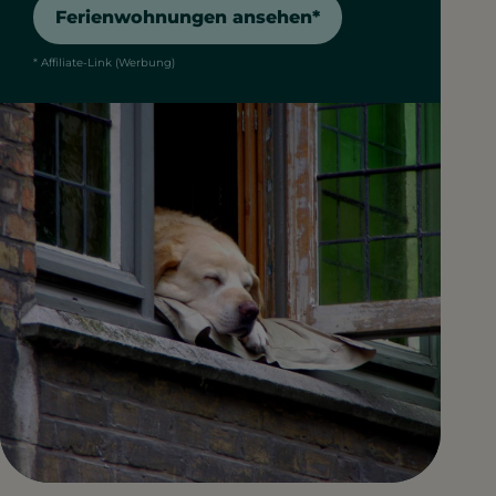
Ferienwohnungen ansehen*
* Affiliate-Link (Werbung)