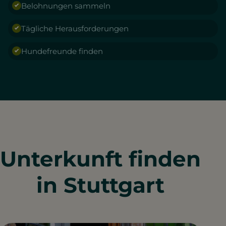
Belohnungen sammeln
Tägliche Herausforderungen
Hundefreunde finden
Unterkunft finden
in Stuttgart