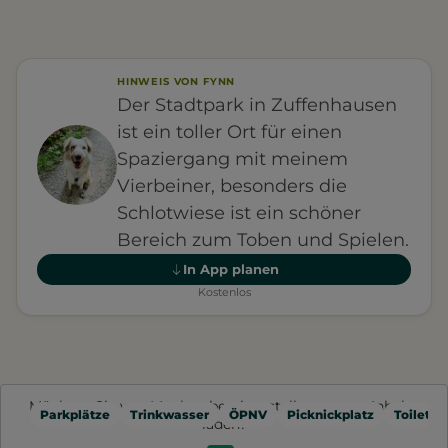
HINWEIS VON FYNN
Der Stadtpark in Zuffenhausen
ist ein toller Ort für einen
Spaziergang mit meinem
Vierbeiner, besonders die
Schlotwiese ist ein schöner
Bereich zum Toben und Spielen.
In App planen
Kostenlos
Möchten Sie von
Mapbox
bereitgestellte externe Inhalte
Parkplätze
Trinkwasser
ÖPNV
Picknickplatz
Toilette
laden?