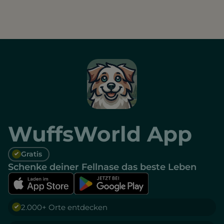
WuffsWorld App
Gratis
Schenke deiner Fellnase das beste Leben
2.000+ Orte entdecken