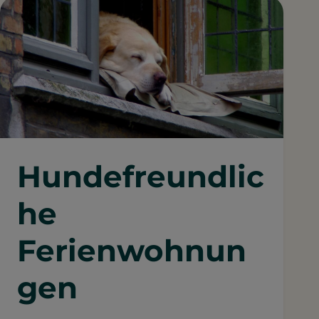
Hundefreundlic
he
Ferienwohnun
gen