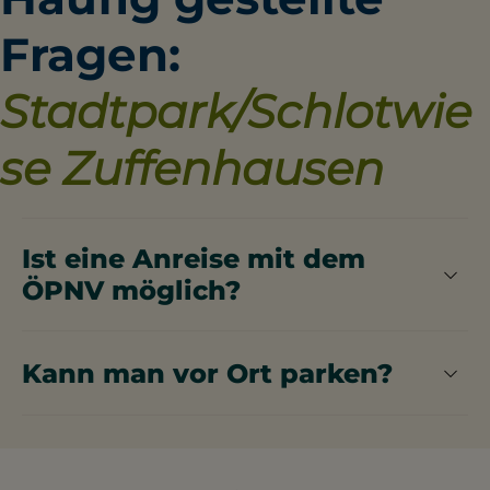
Fragen:
Stadtpark/Schlotwie
se Zuffenhausen
Ist eine Anreise mit dem
ÖPNV möglich?
Die S-Bahn-Station Zuffenhausen ist nur wenige
Gehminuten entfernt.​
Kann man vor Ort parken?
Der Park ist über die Ludwigsburger Straße
erreichbar. Parkmöglichkeiten befinden sich in der
Nähe.​