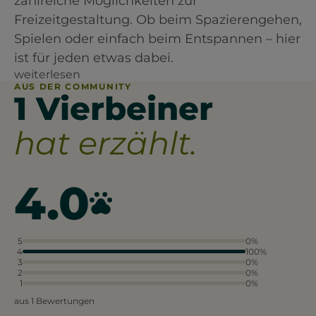
zahlreiche Möglichkeiten zur
Freizeitgestaltung. Ob beim Spazierengehen,
Spielen oder einfach beim Entspannen – hier
ist für jeden etwas dabei.
weiterlesen
AUS DER COMMUNITY
1 Vierbeiner
hat erzählt.
4.0
5
0%
4
100%
3
0%
2
0%
1
0%
aus 1 Bewertungen