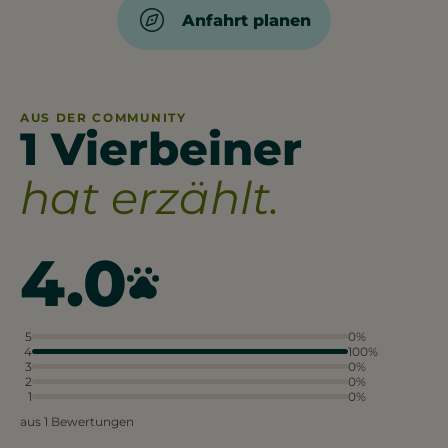
Anfahrt planen
AUS DER COMMUNITY
1 Vierbeiner
hat erzählt.
4.0
5
0%
4
100%
3
0%
2
0%
1
0%
aus 1 Bewertungen