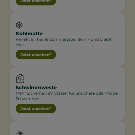
Jetzt ansehen*
❄️
Kühlmatte
Perfekt für heiße Sommertage, dein Hund bleibt
cool.
Jetzt ansehen*
🦺
Schwimmweste
Mehr Sicherheit im Wasser für unsichere oder müde
Schwimmer.
Jetzt ansehen*
☀️