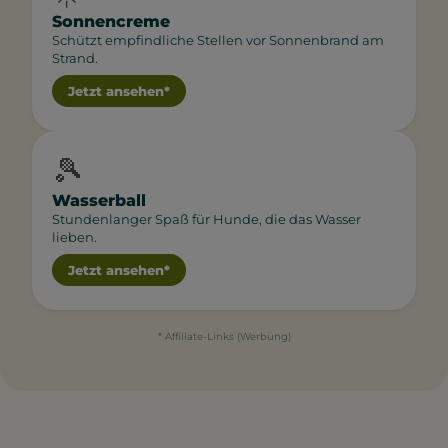
Sonnencreme
Schützt empfindliche Stellen vor Sonnenbrand am
Strand.
Jetzt ansehen*
🎾
Wasserball
Stundenlanger Spaß für Hunde, die das Wasser
lieben.
Jetzt ansehen*
* Affiliate-Links (Werbung)