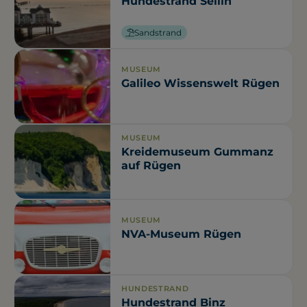
Hundestrand Sellin
Sandstrand
MUSEUM
Galileo Wissenswelt Rügen
MUSEUM
Kreidemuseum Gummanz
auf Rügen
MUSEUM
NVA-Museum Rügen
HUNDESTRAND
Hundestrand Binz