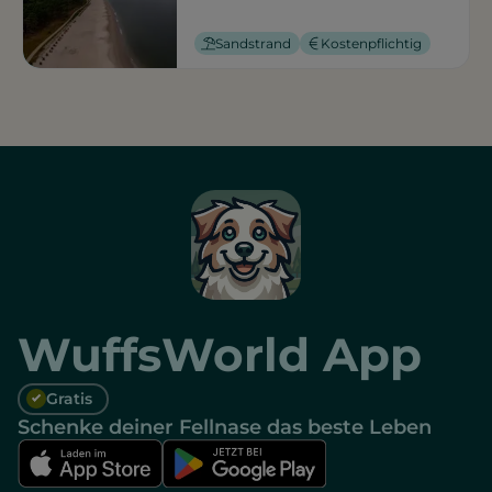
Sandstrand
Kostenpflichtig
WuffsWorld App
Gratis
Schenke deiner Fellnase das beste Leben