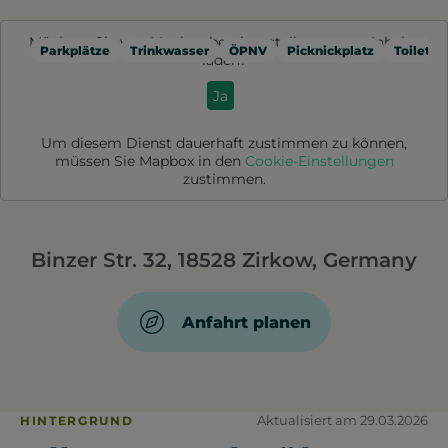
Möchten Sie von
Mapbox
bereitgestellte externe Inhalte
Parkplätze
Trinkwasser
ÖPNV
Picknickplatz
Toilette
laden?
Ja
Um diesem Dienst dauerhaft zustimmen zu können,
müssen Sie
Mapbox
in den
Cookie-Einstellungen
zustimmen.
Binzer Str. 32, 18528 Zirkow, Germany
Anfahrt planen
Aktualisiert am 29.03.2026
HINTERGRUND