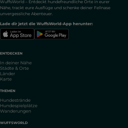
WuffsWorld – Entdeckt hundefreundliche Orte in eurer
Nähe, trackt eure Ausflüge und schenke deiner Fellnase
unvergessliche Abenteuer.
Lade dir jetzt die WuffsWorld-App herunter:
ENTDECKEN
In deiner Nähe
Städte & Orte
Länder
Karte
THEMEN
Hundestrände
Hundespielplätze
Wanderungen
WUFFSWORLD