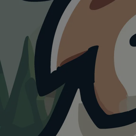
ATTRAKTION
Karls Erlebnis-Dorf -
Zirkow mit und