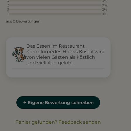
4
0%
3
0%
2
0%
1
0%
aus 0 Bewertungen
Das Essen im Restaurant
Kornblumedes Hotels Kristal wird
von vielen Gästen als köstlich
und vielfältig gelobt.
✦ Eigene Bewertung schreiben
Fehler gefunden? Feedback senden