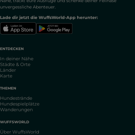
Nähe, trackt eure Ausflüge und schenke deiner Fellnase
unvergessliche Abenteuer.
Lade dir jetzt die WuffsWorld-App herunter:
ENTDECKEN
In deiner Nähe
Städte & Orte
Länder
Karte
THEMEN
Hundestrände
Hundespielplätze
Wanderungen
WUFFSWORLD
Über WuffsWorld