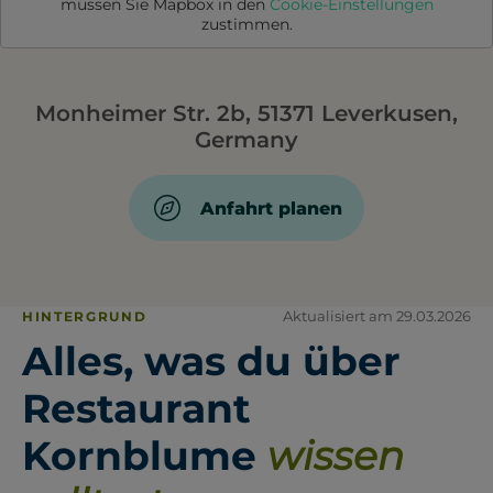
müssen Sie
Mapbox
in den
Cookie-Einstellungen
zustimmen.
Monheimer Str. 2b, 51371 Leverkusen,
Germany
Anfahrt planen
Aktualisiert am 29.03.2026
HINTERGRUND
Alles, was du über
Restaurant
Kornblume
wissen