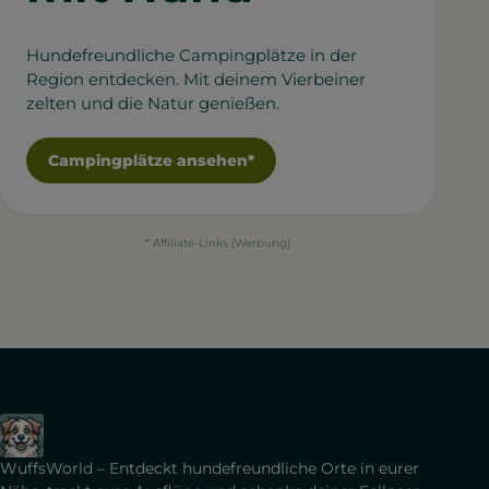
Hundefreundliche Campingplätze in der
Region entdecken. Mit deinem Vierbeiner
zelten und die Natur genießen.
Campingplätze ansehen*
* Affiliate-Links (Werbung)
WuffsWorld – Entdeckt hundefreundliche Orte in eurer