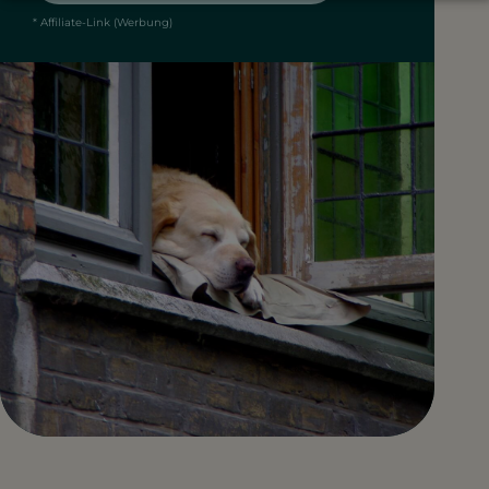
* Affiliate-Link (Werbung)