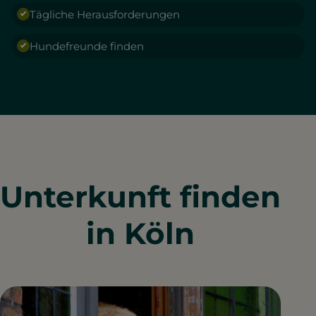
Tägliche Herausforderungen
Hundefreunde finden
Unterkunft finden
in Köln