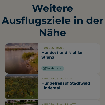
Weitere
Ausflugsziele in der
Nähe
HUNDESTRAND
Hundestrand Niehler
Strand
Sandstrand
HUNDEAUSLAUFPLATZ
Hundefreilauf Stadtwald
Lindental
i
HUNDEAUSLAUFPLATZ