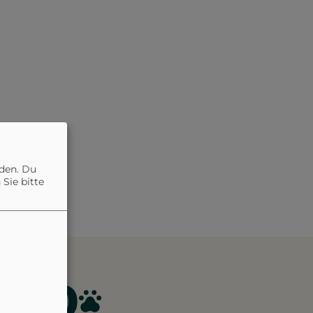
nden. Du
Sie bitte
4.0