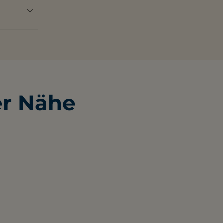
tenfreie
er Nähe