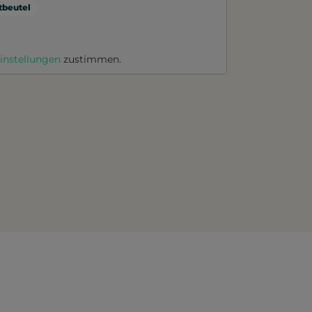
beutel
instellungen
zustimmen.