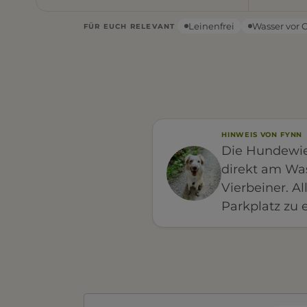
Leinenfrei
Wasser vor 
FÜR EUCH RELEVANT
HINWEIS VON FYNN
Die Hundewie
direkt am Was
Vierbeiner. Al
Parkplatz zu 