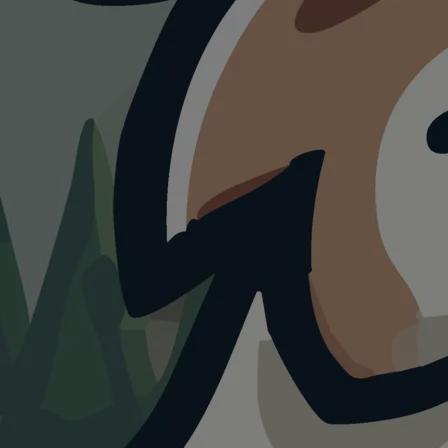
HUNDEAUSLAUF
Hundewi
Hubbrü