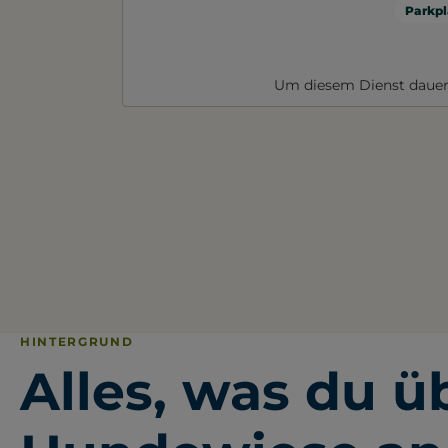
Parkpl
Um diesem Dienst dauer
HINTERGRUND
Alles, was du ü