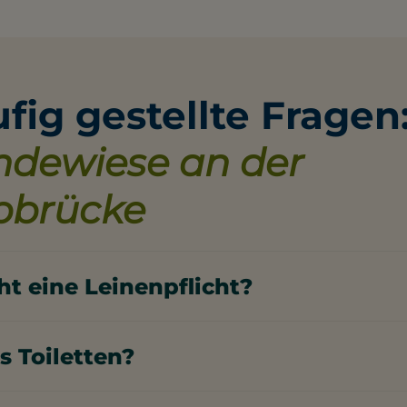
fig gestellte Fragen
dewiese an der
bbrücke
ht eine Leinenpflicht?
 Auf der Hundewiese an der Hubbrücke besteht keine
icht.
s Toiletten?
iese an der Hubbrücke gibt es öffentliche Toiletten.