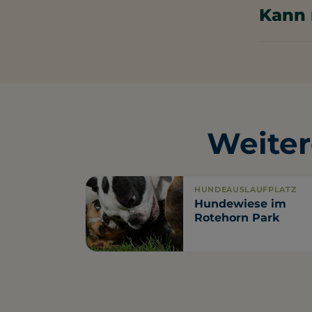
Kann 
In der Nä
Parkplätz
Weiter
HUNDEAUSLAUFPLATZ
Hundewiese im
Rotehorn Park