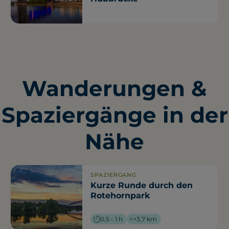
Wanderungen &
Spaziergänge in der
Nähe
SPAZIERGANG
Kurze Runde durch den
Rotehornpark
0,5 - 1 h
3,7 km