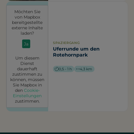
Möchten Sie
von
Mapbox
bereitgestellte
externe Inhalte
laden?
SPAZIERGANG
Ja
Uferrunde um den
Rotehornpark
Um diesem
Dienst
dauerhaft
0,5 - 1 h
4,3 km
zustimmen zu
können, müssen
Sie
Mapbox
in
den
Cookie-
Einstellungen
zustimmen.