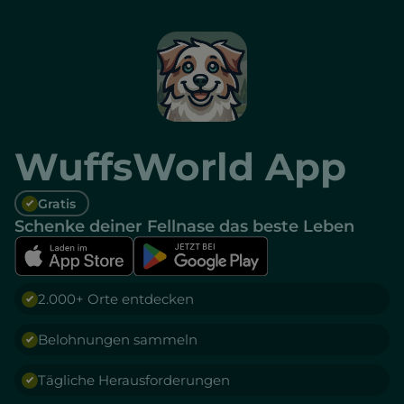
WuffsWorld App
Gratis
Schenke deiner Fellnase das beste Leben
2.000+ Orte entdecken
Belohnungen sammeln
Tägliche Herausforderungen