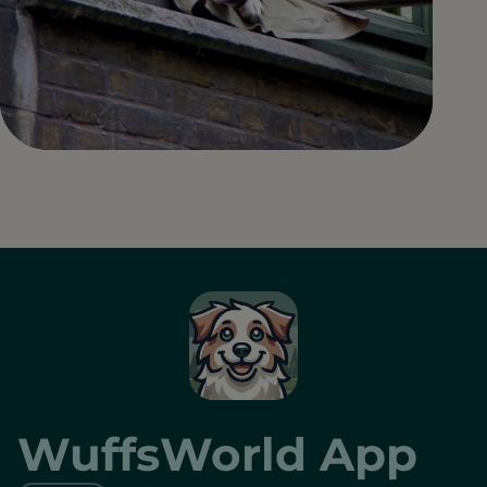
WuffsWorld App