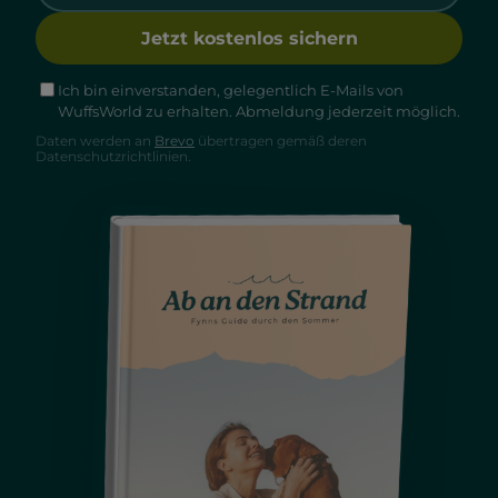
Jetzt kostenlos sichern
Ich bin einverstanden, gelegentlich E-Mails von
WuffsWorld zu erhalten. Abmeldung jederzeit möglich.
Daten werden an
Brevo
übertragen gemäß deren
Datenschutzrichtlinien.