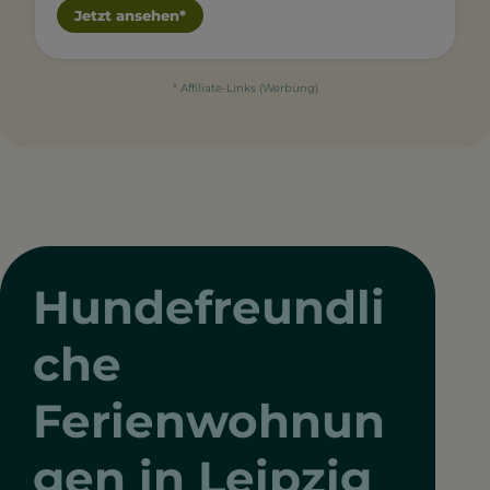
Jetzt ansehen*
* Affiliate-Links (Werbung)
Hundefreundli
che
Ferienwohnun
gen in Leipzig