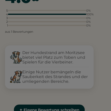
5
0%
4
100%
3
0%
2
0%
1
0%
aus 1 Bewertungen
Der Hundestrand am Moritzsee
bietet viel Platz zum Toben und
Spielen für die Vierbeiner.
Einige Nutzer bemängeln die
Sauberkeit des Strandes und der
umliegenden Bereiche.
✦ Eigene Bewertung schreiben