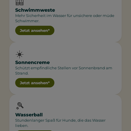
🦺
Schwimmweste
Mehr Sicherheit im Wasser für unsichere oder müde
Schwimmer.
Jetzt ansehen*
☀️
Sonnencreme
Schützt empfindliche Stellen vor Sonnenbrand am
Strand.
Jetzt ansehen*
🎾
Wasserball
Stundenlanger Spaß für Hunde, die das Wasser
lieben.