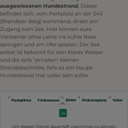
ausgewiesenen Hundestrand
. Dieser
befindet sich, vom Parkplatz an der S43
(Brandiser Weg) kommend, direkt am
Zugang zum See. Hier können eure
Vierbeiner ohne Leine ins kühle Nass
springen und am Ufer spielen. Der See
selbst ist bekannt für sein klares Wasser
und die teils "privaten" kleinen
Strandabschnitte, falls es am Haupt-
Hundestrand mal voller sein sollte.
Möchten Sie von
Mapbox
bereitgestellte externe Inhalte
Parkplätze
Trinkwasser
ÖPNV
Picknickplatz
Toilette
laden?
Ja
Um diesem Dienst dauerhaft zustimmen zu können,