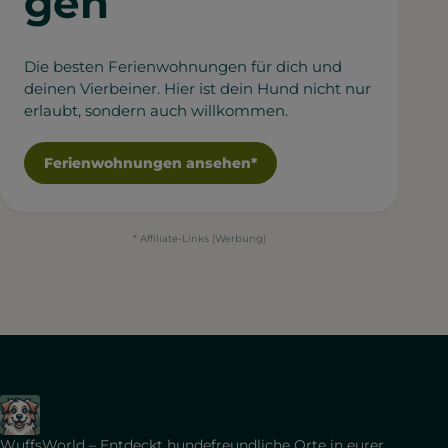
gen
Die besten Ferienwohnungen für dich und
deinen Vierbeiner. Hier ist dein Hund nicht nur
erlaubt, sondern auch willkommen.
Ferienwohnungen ansehen*
* Affiliate-Links (Werbung)
WuffsWorld – Entdeckt hundefreundliche Orte in eurer