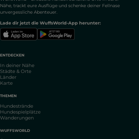
Nähe, trackt eure Ausflüge und schenke deiner Fellnase
unvergessliche Abenteuer.
Lade dir jetzt die WuffsWorld-App herunter:
ENTDECKEN
In deiner Nähe
Städte & Orte
Länder
Karte
THEMEN
Hundestrände
Hundespielplätze
Wanderungen
WUFFSWORLD