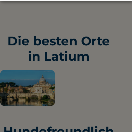
Die besten Orte
in Latium
Rom
1 hundefreundlicher Ort
Hundefreundlich