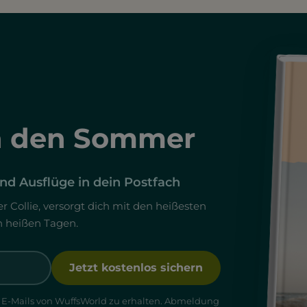
h den Sommer
d Ausflüge in dein Postfach
r Collie, versorgt dich mit den heißesten
n heißen Tagen.
Jetzt kostenlos sichern
h E-Mails von WuffsWorld zu erhalten. Abmeldung