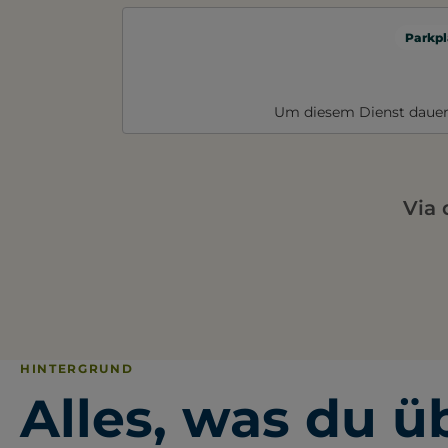
Parkpl
Um diesem Dienst dauer
Via 
HINTERGRUND
Alles, was du ü