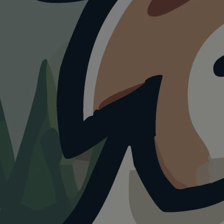
HUNDESTRAND
Bau Bea