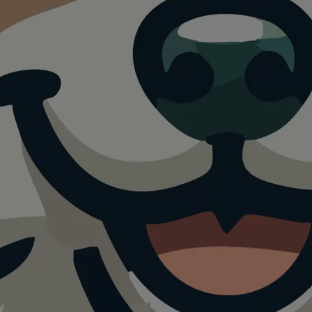
ch Maccare