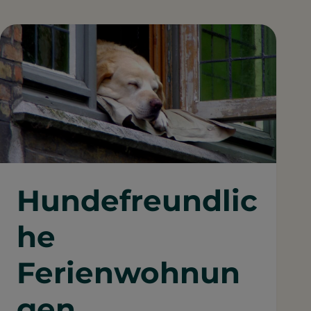
Hundefreundlic
he
Ferienwohnun
gen