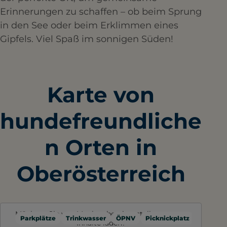
Erinnerungen zu schaffen – ob beim Sprung
in den See oder beim Erklimmen eines
Gipfels. Viel Spaß im sonnigen Süden!
Karte von
hundefreundliche
n Orten in
Oberösterreich
Möchten Sie von
Mapbox
bereitgestellte externe
Parkplätze
Trinkwasser
ÖPNV
Picknickplatz
Toilette
Inhalte laden?