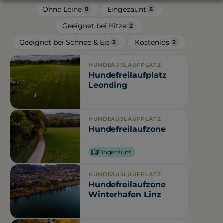
Ohne Leine
Eingezäunt
9
5
Geeignet bei Hitze
2
Geeignet bei Schnee & Eis
Kostenlos
2
2
HUNDEAUSLAUFPLATZ
Hundefreilaufplatz
Leonding
HUNDEAUSLAUFPLATZ
Hundefreilaufzone
Eingezäunt
HUNDEAUSLAUFPLATZ
Hundefreilaufzone
Winterhafen Linz