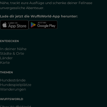
Nähe, trackt eure Ausflüge und schenke deiner Fellnase
unvergessliche Abenteuer.
Lade dir jetzt die WuffsWorld-App herunter:
ENTDECKEN
In deiner Nähe
Städte & Orte
Länder
Karte
THEMEN
Hundestrände
Hundespielplätze
Wanderungen
WUFFSWORLD
Über WuffsWorld