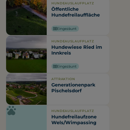
HUNDEAUSLAUFPLATZ
Öffentliche
Hundefreilauffläche
Eingezäunt
HUNDEAUSLAUFPLATZ
Hundewiese Ried im
Innkreis
Eingezäunt
ATTRAKTION
Generationenpark
Pischelsdorf
HUNDEAUSLAUFPLATZ
Hundefreilaufzone
Wels/Wimpassing