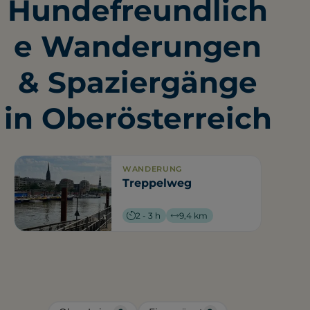
Hundefreundlich
e Wanderungen
& Spaziergänge
in Oberösterreich
WANDERUNG
Treppelweg
2 - 3 h
9,4 km