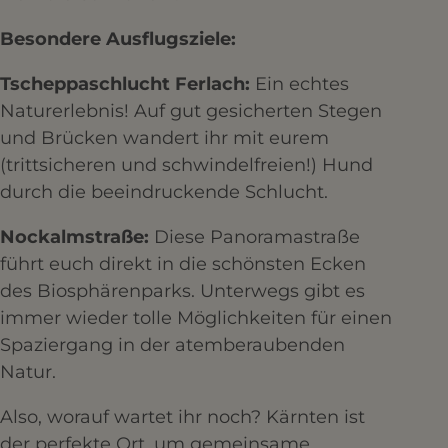
Besondere Ausflugsziele:
Tscheppaschlucht Ferlach:
Ein echtes
Naturerlebnis! Auf gut gesicherten Stegen
und Brücken wandert ihr mit eurem
(trittsicheren und schwindelfreien!) Hund
durch die beeindruckende Schlucht.
Nockalmstraße:
Diese Panoramastraße
führt euch direkt in die schönsten Ecken
des Biosphärenparks. Unterwegs gibt es
immer wieder tolle Möglichkeiten für einen
Spaziergang in der atemberaubenden
Natur.
Also, worauf wartet ihr noch? Kärnten ist
der perfekte Ort, um gemeinsame