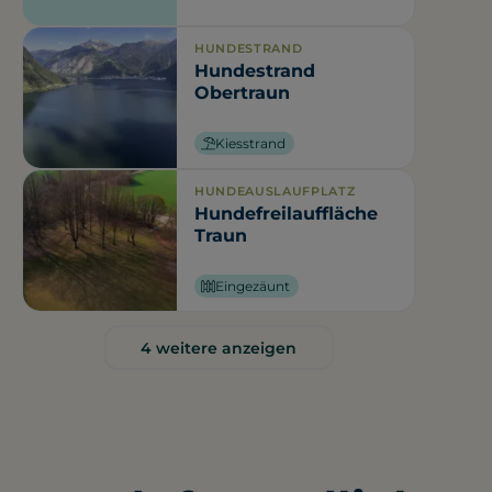
HUNDESTRAND
Hundestrand
Obertraun
Kiesstrand
HUNDEAUSLAUFPLATZ
Hundefreilauffläche
Traun
Eingezäunt
4 weitere anzeigen