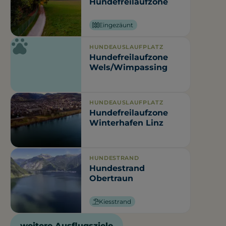
Hundefreilaufzone
Eingezäunt
HUNDEAUSLAUFPLATZ
Hundefreilaufzone
Wels/Wimpassing
HUNDEAUSLAUFPLATZ
Hundefreilaufzone
Winterhafen Linz
HUNDESTRAND
Hundestrand
Obertraun
Kiesstrand
weitere Ausflugsziele