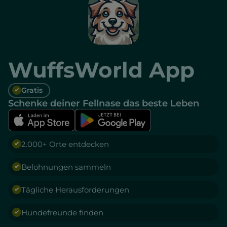
WuffsWorld App
Gratis
Schenke deiner Fellnase das beste Leben
2.000+ Orte entdecken
Belohnungen sammeln
Tägliche Herausforderungen
Hundefreunde finden