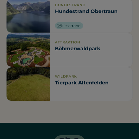
HUNDESTRAND
Hundestrand Obertraun
Kiesstrand
ATTRAKTION
Böhmerwaldpark
WILDPARK
Tierpark Altenfelden