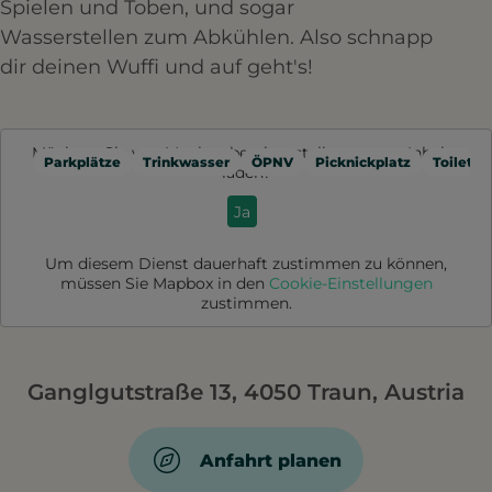
Spielen und Toben, und sogar
Wasserstellen zum Abkühlen. Also schnapp
dir deinen Wuffi und auf geht's!
Möchten Sie von
Mapbox
bereitgestellte externe Inhalte
Parkplätze
Trinkwasser
ÖPNV
Picknickplatz
Toilette
laden?
Ja
Um diesem Dienst dauerhaft zustimmen zu können,
müssen Sie
Mapbox
in den
Cookie-Einstellungen
zustimmen.
Ganglgutstraße 13, 4050 Traun, Austria
Anfahrt planen