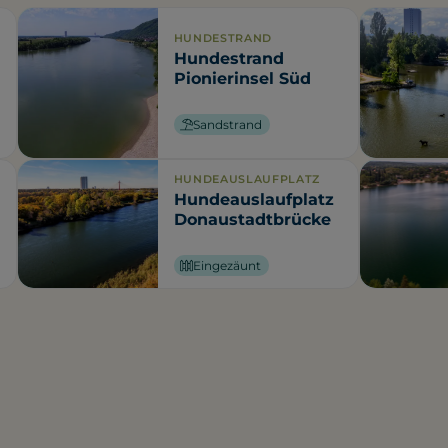
HUNDESTRAND
Hundestrand
Pionierinsel Süd
Sandstrand
HUNDEAUSLAUFPLATZ
Hundeauslaufplatz
Donaustadtbrücke
Eingezäunt