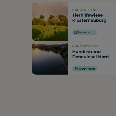
HUNDESTRAND
Tierhilfewiese
Klosterneuburg
Eingezäunt
HUNDESTRAND
Hundestrand
Donauinsel Nord
Sandstrand