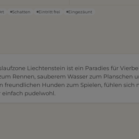
Ort
Schatten
Eintritt frei
Eingezäunt
aufzone Liechtenstein ist ein Paradies für Vierbe
tz zum Rennen, sauberem Wasser zum Planschen 
n freundlichen Hunden zum Spielen, fühlen sich
r einfach pudelwohl.