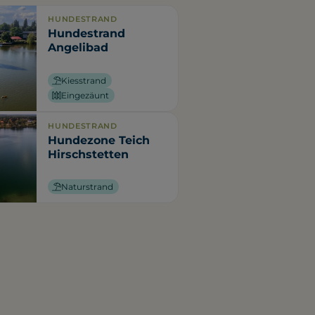
HUNDESTRAND
Hundestrand
Angelibad
Kiesstrand
Eingezäunt
HUNDESTRAND
Hundezone Teich
Hirschstetten
Naturstrand