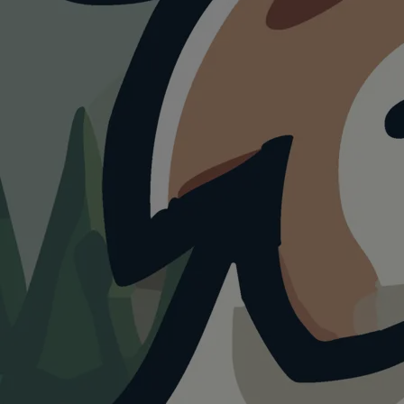
HUNDEAUSLAUF
Hundeau
Liechten