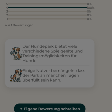
5
0%
4
100%
3
0%
2
0%
1
0%
aus 1 Bewertungen
Der Hundepark bietet viele
verschiedene Spielgeräte und
Trainingsmöglichkeiten für
Hunde.
Einige Nutzer bemängeln, dass
der Park an manchen Tagen
überfüllt sein kann.
✦ Eigene Bewertung schreiben