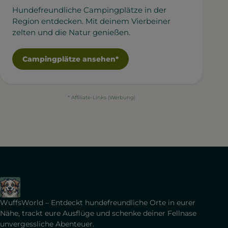
Hundefreundliche Campingplätze in der
Region entdecken. Mit deinem Vierbeiner
zelten und die Natur genießen.
Campingplätze ansehen*
* Affiliate-Links (Werbung)
WuffsWorld – Entdeckt hundefreundliche Orte in eurer
Nähe, trackt eure Ausflüge und schenke deiner Fellnase
unvergessliche Abenteuer.