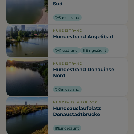
Süd
Sandstrand
HUNDESTRAND
Hundestrand Angelibad
Kiesstrand
Eingezäunt
HUNDESTRAND
Hundestrand Donauinsel
Nord
Sandstrand
HUNDEAUSLAUFPLATZ
Hundeauslaufplatz
Donaustadtbrücke
Eingezäunt