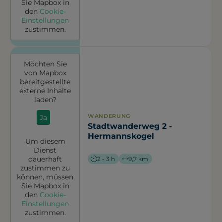
Sie
Mapbox
in
den
Cookie-
Einstellungen
zustimmen.
Möchten Sie
von
Mapbox
bereitgestellte
externe Inhalte
laden?
WANDERUNG
Ja
Stadtwanderweg 2 -
Hermannskogel
Um diesem
Dienst
dauerhaft
2 - 3 h
9,7 km
zustimmen zu
können, müssen
Sie
Mapbox
in
den
Cookie-
Einstellungen
zustimmen.