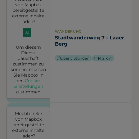
von
Mapbox
bereitgestellte
externe Inhalte
laden?
WANDERUNG
Ja
Stadtwanderweg 7 - Laaer
Berg
Um diesem
Dienst
dauerhaft
über 3 Stunden
14,2 km
zustimmen zu
können, müssen
Sie
Mapbox
in
den
Cookie-
Einstellungen
zustimmen.
Möchten Sie
von
Mapbox
bereitgestellte
externe Inhalte
laden?