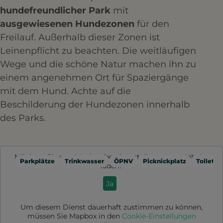
hundefreundlicher Park
mit
ausgewiesenen Hundezonen
für den
Freilauf. Außerhalb dieser Zonen ist
Leinenpflicht zu beachten. Die weitläufigen
Wege und die schöne Natur machen ihn zu
einem angenehmen Ort für Spaziergänge
mit dem Hund. Achte auf die
Beschilderung der Hundezonen innerhalb
des Parks.
Möchten Sie von
Mapbox
bereitgestellte externe Inhalte
Parkplätze
Trinkwasser
ÖPNV
Picknickplatz
Toilette
laden?
Ja
Um diesem Dienst dauerhaft zustimmen zu können,
müssen Sie
Mapbox
in den
Cookie-Einstellungen