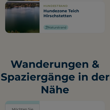
HUNDESTRAND
Hundezone Teich
Hirschstetten
Naturstrand
Wanderungen &
Spaziergänge in der
Nähe
Möchten Sie