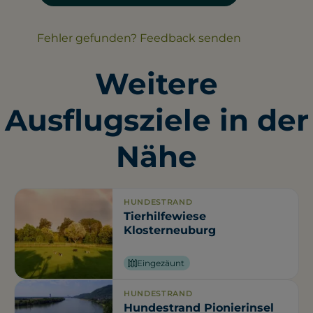
Fehler gefunden? Feedback senden
Weitere
Ausflugsziele in der
Nähe
HUNDESTRAND
Tierhilfewiese
Klosterneuburg
Eingezäunt
HUNDESTRAND
Hundestrand Pionierinsel