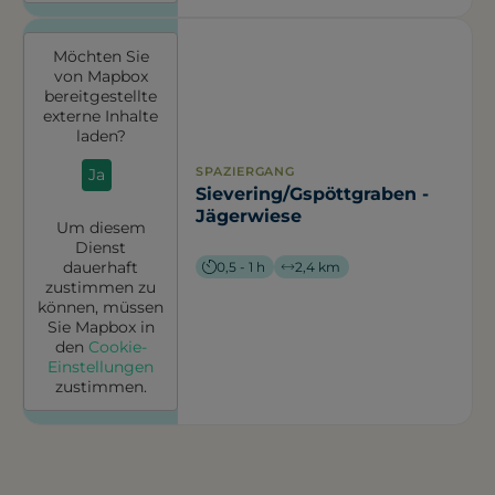
Möchten Sie
von
Mapbox
bereitgestellte
externe Inhalte
laden?
SPAZIERGANG
Ja
Sievering/Gspöttgraben -
Jägerwiese
Um diesem
Dienst
dauerhaft
0,5 - 1 h
2,4 km
zustimmen zu
können, müssen
Sie
Mapbox
in
den
Cookie-
Einstellungen
zustimmen.