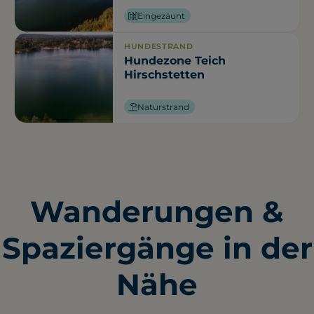
Eingezäunt
HUNDESTRAND
Hundezone Teich
Hirschstetten
Naturstrand
Wanderungen &
Spaziergänge in der
Nähe