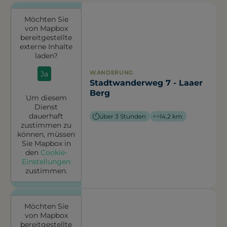
Möchten Sie
von
Mapbox
bereitgestellte
externe Inhalte
laden?
WANDERUNG
Ja
Stadtwanderweg 7 - Laaer
Berg
Um diesem
Dienst
dauerhaft
über 3 Stunden
14,2 km
zustimmen zu
können, müssen
Sie
Mapbox
in
den
Cookie-
Einstellungen
zustimmen.
Möchten Sie
von
Mapbox
bereitgestellte