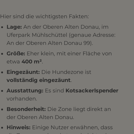
Hier sind die wichtigsten Fakten:
Lage:
An der Oberen Alten Donau, im
Uferpark Mühlschüttel (genaue Adresse:
An der Oberen Alten Donau 99).
Größe:
Eher klein, mit einer Fläche von
etwa
400 m²
.
Eingezäunt:
Die Hundezone ist
vollständig eingezäunt
.
Ausstattung:
Es sind
Kotsackerlspender
vorhanden.
Besonderheit:
Die Zone liegt direkt an
der Oberen Alten Donau.
Hinweis:
Einige Nutzer erwähnen, dass