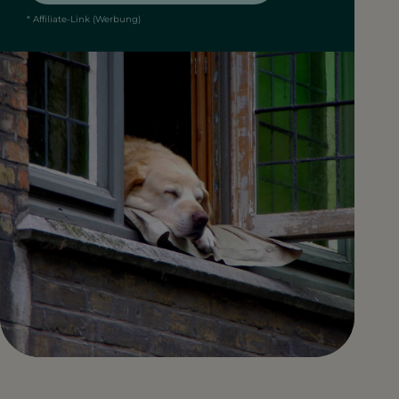
* Affiliate-Link (Werbung)