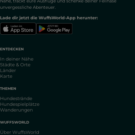
Nähe, trackt eure Ausflüge und schenke deiner Fellnase
unvergessliche Abenteuer.
Lade dir jetzt die WuffsWorld-App herunter:
ENTDECKEN
In deiner Nähe
Städte & Orte
Länder
Karte
THEMEN
Hundestrände
Hundespielplätze
Wanderungen
WUFFSWORLD
Über WuffsWorld