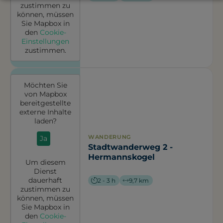
zustimmen zu
können, müssen
Sie
Mapbox
in
den
Cookie-
Einstellungen
zustimmen.
Möchten Sie
von
Mapbox
bereitgestellte
externe Inhalte
laden?
WANDERUNG
Ja
Stadtwanderweg 2 -
Hermannskogel
Um diesem
Dienst
dauerhaft
2 - 3 h
9,7 km
zustimmen zu
können, müssen
Sie
Mapbox
in
den
Cookie-