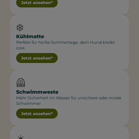
Jetzt ansehen*
❄️
Kühlmatte
Perfekt für heiße Sommertage, dein Hund bleibt
cool.
Jetzt ansehen*
🦺
Schwimmweste
Mehr Sicherheit im Wasser für unsichere oder müde
Schwimmer.
Jetzt ansehen*
☀️