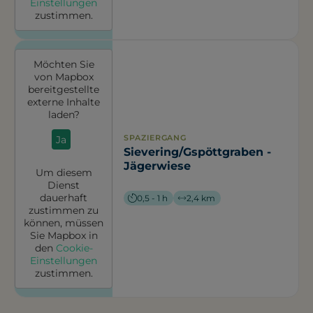
Einstellungen
zustimmen.
Möchten Sie
von
Mapbox
bereitgestellte
externe Inhalte
laden?
SPAZIERGANG
Ja
Sievering/Gspöttgraben -
Jägerwiese
Um diesem
Dienst
dauerhaft
0,5 - 1 h
2,4 km
zustimmen zu
können, müssen
Sie
Mapbox
in
den
Cookie-
Einstellungen
zustimmen.