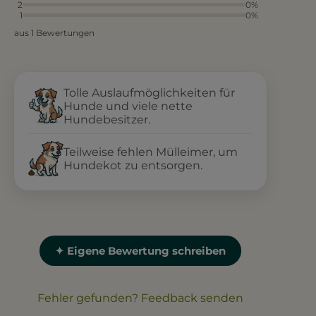
2
0%
1
0%
aus 1 Bewertungen
Tolle Auslaufmöglichkeiten für
Hunde und viele nette
Hundebesitzer.
Teilweise fehlen Mülleimer, um
Hundekot zu entsorgen.
✦ Eigene Bewertung schreiben
Fehler gefunden? Feedback senden