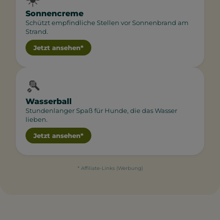
Sonnencreme
Schützt empfindliche Stellen vor Sonnenbrand am
Strand.
Jetzt ansehen*
🎾
Wasserball
Stundenlanger Spaß für Hunde, die das Wasser
lieben.
Jetzt ansehen*
* Affiliate-Links (Werbung)