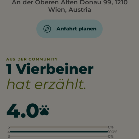
An der Oberen Alten Donau 99, 1210
Wien, Austria
Anfahrt planen
AUS DER COMMUNITY
1 Vierbeiner
hat erzählt.
4.0
5
0%
4
100%
3
0%