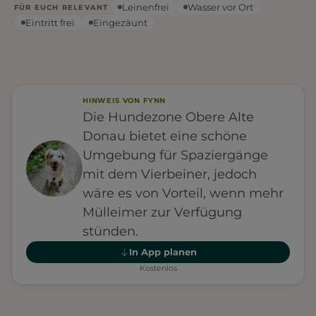
Leinenfrei
Wasser vor Ort
FÜR EUCH RELEVANT
Eintritt frei
Eingezäunt
HINWEIS VON FYNN
Die Hundezone Obere Alte
Donau bietet eine schöne
Umgebung für Spaziergänge
mit dem Vierbeiner, jedoch
wäre es von Vorteil, wenn mehr
Mülleimer zur Verfügung
stünden.
In App planen
Kostenlos