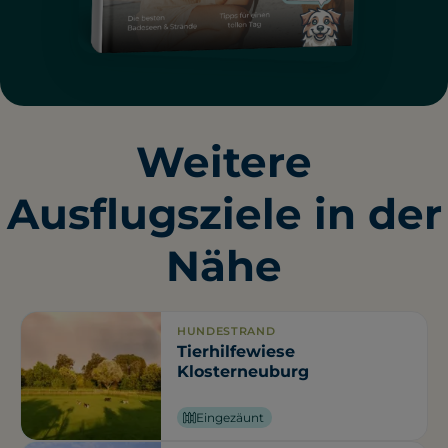
Weitere
Ausflugsziele in der
Nähe
HUNDESTRAND
Tierhilfewiese
Klosterneuburg
Eingezäunt