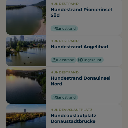
HUNDESTRAND
Hundestrand Pionierinsel
Süd
Sandstrand
HUNDESTRAND
Hundestrand Angelibad
Kiesstrand
Eingezäunt
HUNDESTRAND
Hundestrand Donauinsel
Nord
Sandstrand
HUNDEAUSLAUFPLATZ
Hundeauslaufplatz
Donaustadtbrücke