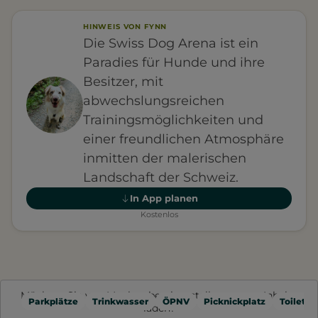
HINWEIS VON FYNN
Die Swiss Dog Arena ist ein
Paradies für Hunde und ihre
Besitzer, mit
abwechslungsreichen
Trainingsmöglichkeiten und
einer freundlichen Atmosphäre
inmitten der malerischen
Landschaft der Schweiz.
In App planen
Kostenlos
Möchten Sie von
Mapbox
bereitgestellte externe Inhalte
Parkplätze
Trinkwasser
ÖPNV
Picknickplatz
Toilette
laden?