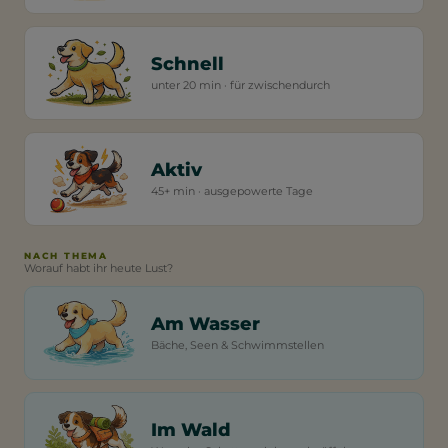
Schnell
unter 20 min · für zwischendurch
Aktiv
45+ min · ausgepowerte Tage
NACH THEMA
Worauf habt ihr heute Lust?
Am Wasser
Bäche, Seen & Schwimmstellen
Im Wald