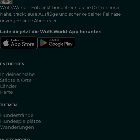
WuffsWorld – Entdeckt hundefreundliche Orte in eurer
Nähe, trackt eure Ausflüge und schenke deiner Fellnase
unvergessliche Abenteuer.
Lade dir jetzt die WuffsWorld-App herunter:
ENTDECKEN
In deiner Nähe
Städte & Orte
Länder
Karte
THEMEN
Hundestrände
Hundespielplätze
Wanderungen
WUFFSWORLD