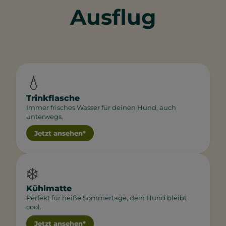
Ausflug
💧
Trinkflasche
Immer frisches Wasser für deinen Hund, auch
unterwegs.
Jetzt ansehen*
❄️
Kühlmatte
Perfekt für heiße Sommertage, dein Hund bleibt
cool.
Jetzt ansehen*