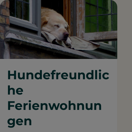
Hundefreundlic
he
Ferienwohnun
gen