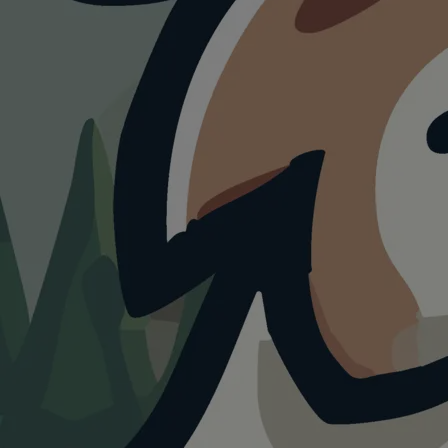
WANDERUNG
Rund um die Piazza