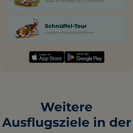
Wege im Schatten, viel zu schnüffeln
Schnüffel-Tour
Langsam, mit vielen Stationen
Weitere
Ausflugsziele in der