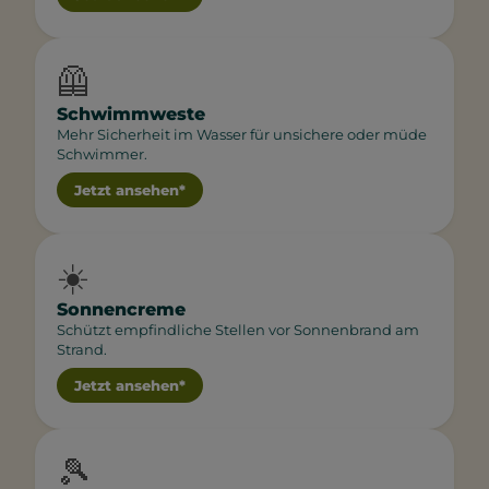
🦺
Schwimmweste
Mehr Sicherheit im Wasser für unsichere oder müde
Schwimmer.
Jetzt ansehen*
☀️
Sonnencreme
Schützt empfindliche Stellen vor Sonnenbrand am
Strand.
Jetzt ansehen*
🎾