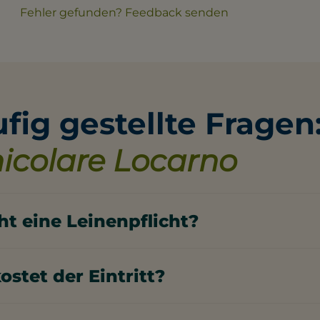
Fehler gefunden? Feedback senden
fig gestellte Fragen
icolare Locarno
ht eine Leinenpflicht?
nicolare Locarno gilt eine Leinenpflicht.
ostet der Eintritt?
röße des Hundes, muss ein Ticket gelöst werden.