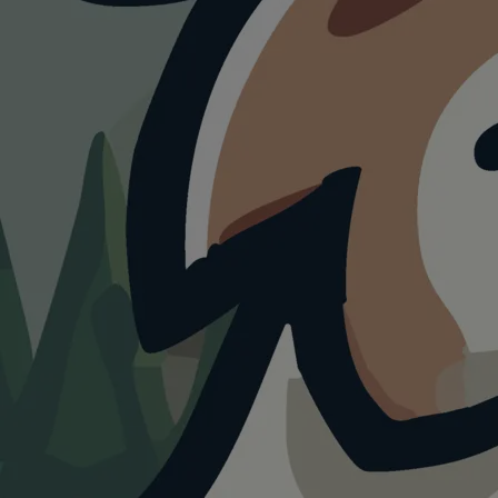
ATTRAKTION
Funicola