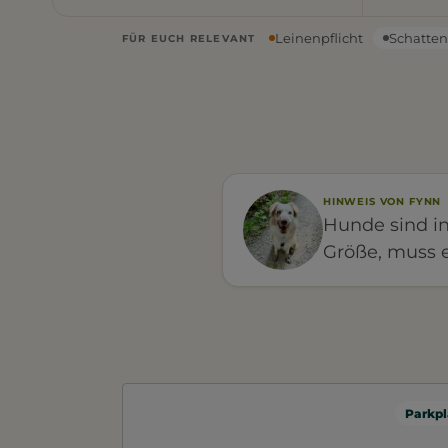
Leinenpflicht
Schatte
FÜR EUCH RELEVANT
HINWEIS VON FYNN
Hunde sind in
Größe, muss e
Parkpl