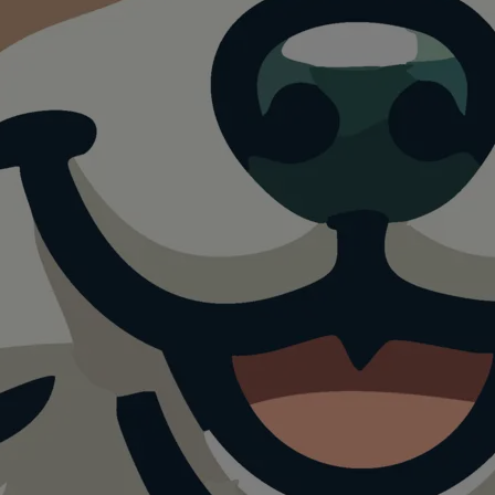
re Locarno