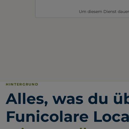
Um diesem Dienst dauer
HINTERGRUND
Alles, was du ü
Funicolare Loc