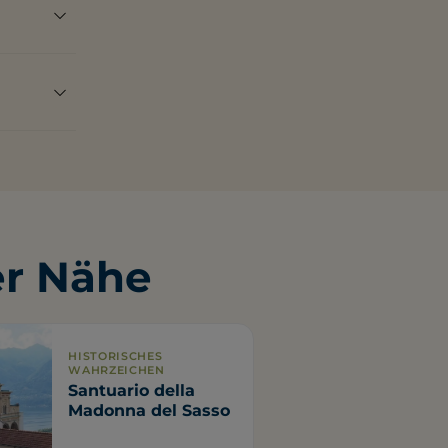
arkplätze
ichtig
er Nähe
HISTORISCHES
WAHRZEICHEN
Santuario della
Madonna del Sasso