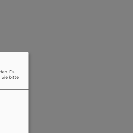
nden. Du
Sie bitte