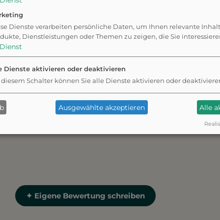
Dienst
rketing
se Dienste verarbeiten persönliche Daten, um Ihnen relevante Inhal
dukte, Dienstleistungen oder Themen zu zeigen, die Sie interessier
Dienst
r
e Dienste aktivieren oder deaktivieren
 diesem Schalter können Sie alle Dienste aktivieren oder deaktiviere
ab
Ausgewählte akzeptieren
Alle 
Realis
✦ Eigene Bewertung schreiben