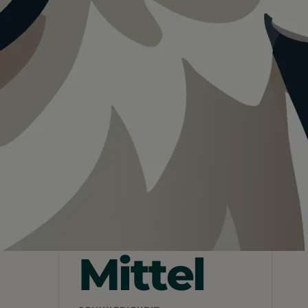
Teilen
In App speichern
Mittel