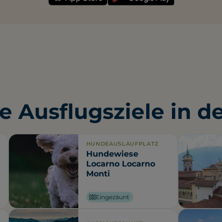
e Ausflugsziele in d
HUNDEAUSLAUFPLATZ
Hundewiese
Locarno Locarno
Monti
Eingezäunt