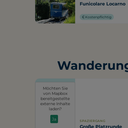
Funicolare Locarno
Kostenpflichtig
Wanderung
Möchten Sie
von
Mapbox
bereitgestellte
externe Inhalte
laden?
Ja
SPAZIERGANG
Große Platzrunde