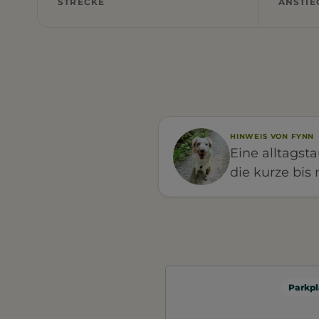
STRECKE
ANSTIE
HINWEIS VON FYNN
Eine alltagst
die kurze bis
Parkpl