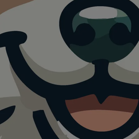
 Piazza