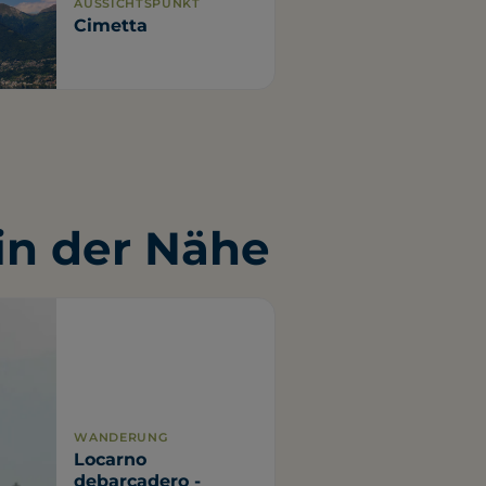
AUSSICHTSPUNKT
Cimetta
n der Nähe
WANDERUNG
Locarno
debarcadero -