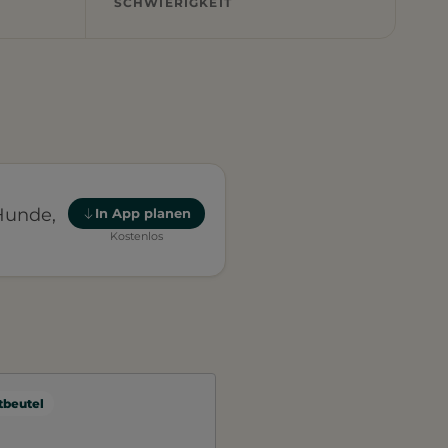
SCHWIERIGKEIT
Hunde,
In App planen
Kostenlos
beutel